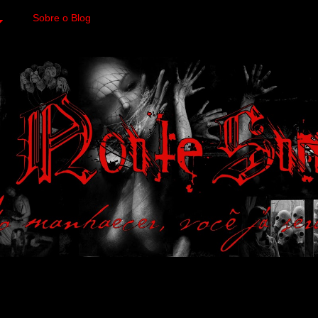
Sobre o Blog
 variedades macabras. Fa
 a imagens impactantes.