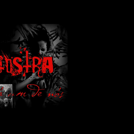
lamos de terror de uma