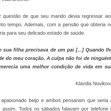
fez questão de que seu marido devia regressar ao
nto tempo. Ademais, com a pensão que obteria n
ria para seu delicado estado de saúde.
 sua filha precisava de um pai [...] Quando lh
ade do meu coração. A culpa não foi de ninguém
e merecia uma melhor condição de vida em su
Klavdia Novikov
apaixonado beijo e ambos pensaram que seria 
m assim. Todos os sábados falavam por telefone 