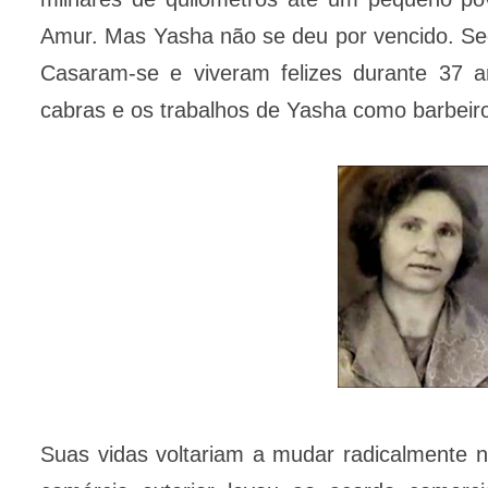
Amur. Mas Yasha não se deu por vencido. Segui
Casaram-se e viveram felizes durante 37 
cabras e os trabalhos de Yasha como barbeiro
Suas vidas voltariam a mudar radicalmente