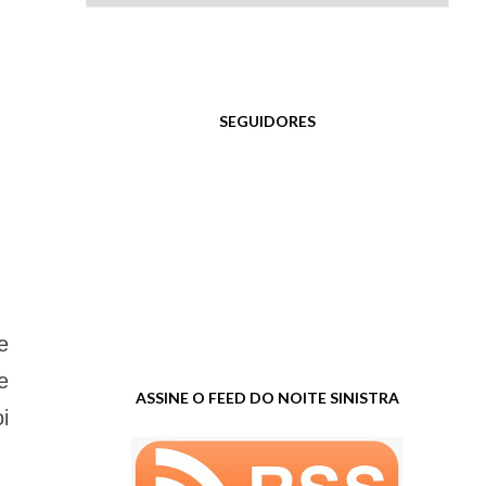
SEGUIDORES
e
e
ASSINE O FEED DO NOITE SINISTRA
i