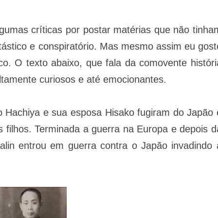
gumas críticas por postar matérias que não tinha
tástico e conspiratório. Mas mesmo assim eu gost
co. O texto
abaixo, que fala da comovente históri
ltamente curiosos e até emocionantes.
 Hachiya e sua esposa Hisako fugiram do Japão 
 filhos. Terminada a guerra na Europa e depois d
alin entrou em guerra contra o Japão invadindo 