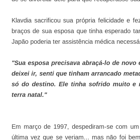
Klavdia sacrificou sua própria felicidade e 
braços de sua esposa que tinha esperado ta
Japão poderia ter assistência médica necessá
"Sua esposa precisava abraçá-lo de novo e
deixei ir, senti que tinham arrancado met
só do destino. Ele tinha sofrido muito 
terra natal."
Em março de 1997, despediram-se com um 
última vez que se veriam... mas não foi be