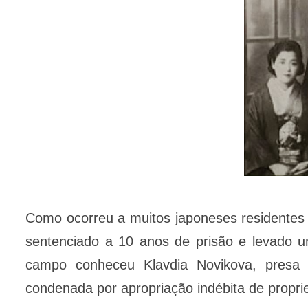
Como ocorreu a muitos japoneses residentes
sentenciado a 10 anos de prisão e levado u
campo conheceu Klavdia Novikova, presa p
condenada por apropriação indébita de proprie