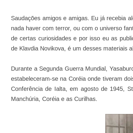
Saudações amigos e amigas. Eu já recebia al
nada haver com terror, ou com o universo fan
de certas curiosidades e por isso eu as publi
de Klavdia Novikova, é um desses materiais a
Durante a Segunda Guerra Mundial, Yasaburo
estabeleceram-se na Coréia onde tiveram dois
Conferência de Ialta, em agosto de 1945, St
Manchúria, Coréia e as Curilhas.