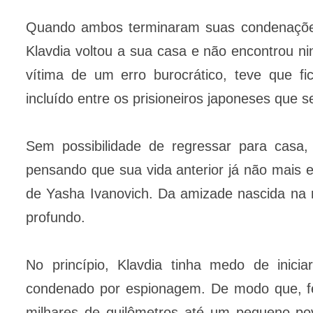
Quando ambos terminaram suas condenações,
Klavdia voltou a sua casa e não encontrou n
vítima de um erro burocrático, teve que f
incluído entre os prisioneiros japoneses que 
Sem possibilidade de regressar para casa,
pensando que sua vida anterior já não mais 
de Yasha Ivanovich. Da amizade nascida na r
profundo.
No princípio, Klavdia tinha medo de inici
condenado por espionagem. De modo que, f
milhares de quilômetros até um pequeno po