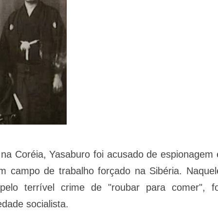
 na Coréia, Yasaburo foi acusado de espionagem 
m campo de trabalho forçado na Sibéria. Naquel
elo terrível crime de "roubar para comer", fo
dade socialista.