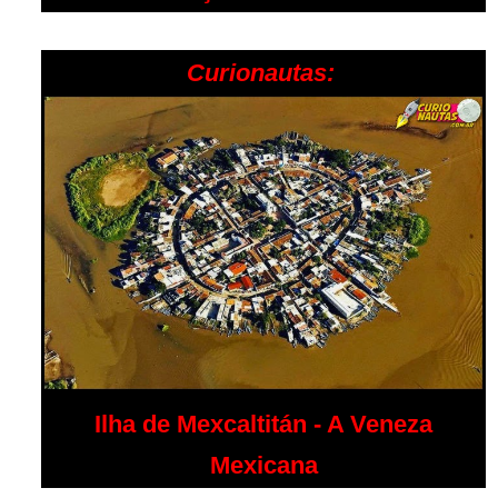
Curionautas:
Ilha de Mexcaltitán - A Veneza
Mexicana