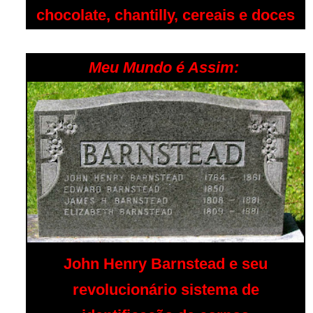
chocolate, chantilly, cereais e doces
Meu Mundo é Assim:
John Henry Barnstead e seu
revolucionário sistema de