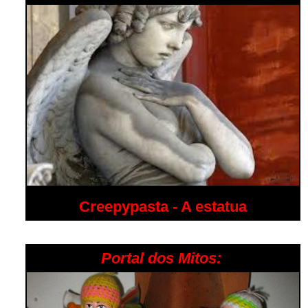
Creepypasta - A estatua
Portal dos Mitos: