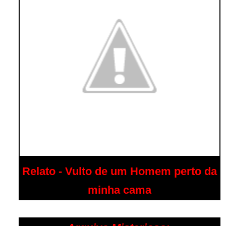
Relato - Vulto de um Homem perto da
minha cama