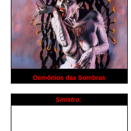
Demônios das Sombras
Sinistro: