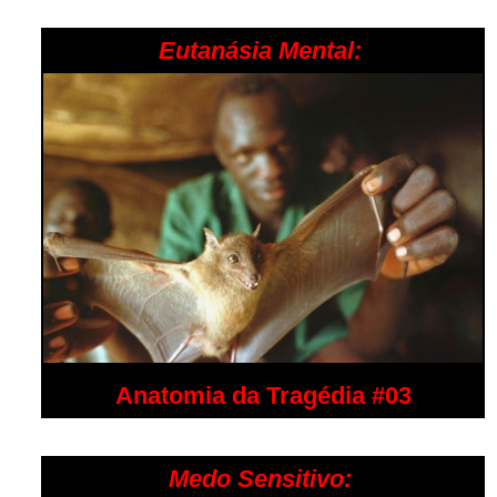
Eutanásia Mental:
Anatomia da Tragédia #03
Medo Sensitivo: