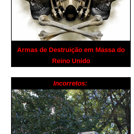
Armas de Destruição em Massa do
Reino Unido
Incorretos: