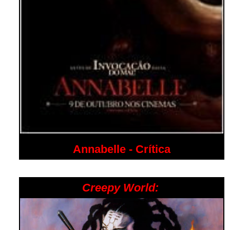
Annabelle - Crítica
Creepy World: