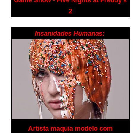
Game Show - Five Nights at Freddy's
2
Insanidades Humanas:
Artista maquia modelo com