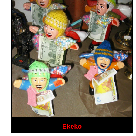
Ekeko