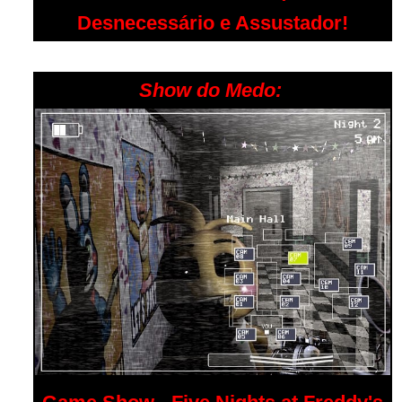
Desnecessário e Assustador!
Show do Medo: