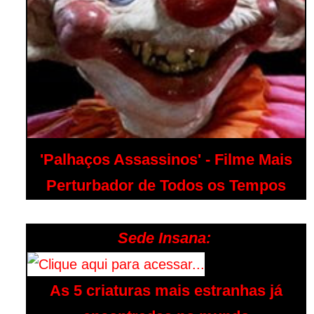
'Palhaços Assassinos' - Filme Mais
Perturbador de Todos os Tempos
Sede Insana:
As 5 criaturas mais estranhas já