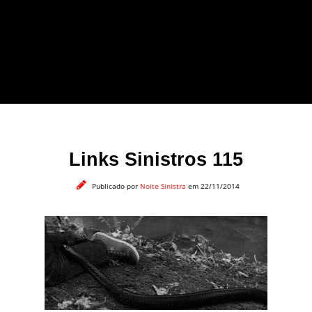
forma leve e sem
apelo a imagens
impactantes.
Links Sinistros 115
Publicado por
Noite Sinistra
em 22/11/2014