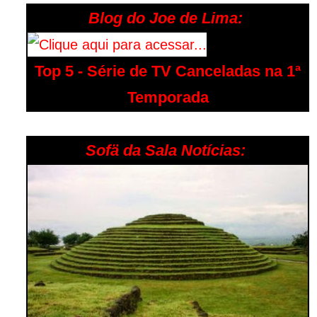
Blog do Joe de Lima:
Top 5 - Série de TV Canceladas na 1ª
Temporada
Sofä da Sala Notícias: