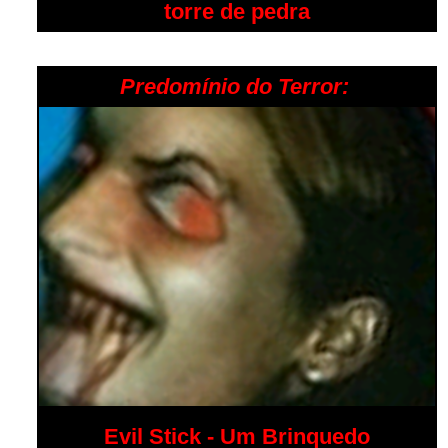
torre de pedra
Predomínio do Terror:
Evil Stick - Um Brinquedo