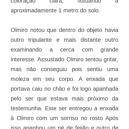
coloração clara, flutuando a
aproximadamente 1 metro do solo.
Olmiro notou que dentro do objeto havia
outro tripulante e mais distante outro
examinando a cerca com grande
interesse. Assustado Olmiro tentou gritar,
mas não conseguiu pois sentiu uma
moleza em seu corpo. A enxada que
portava caiu no chão e foi logo apanhada
pelo ser que estava mais próximo da
testemunha. Este ser entregou a enxada
à Olmiro com um sorriso no rosto Após
isso apanhou um pé de feijão e outro de