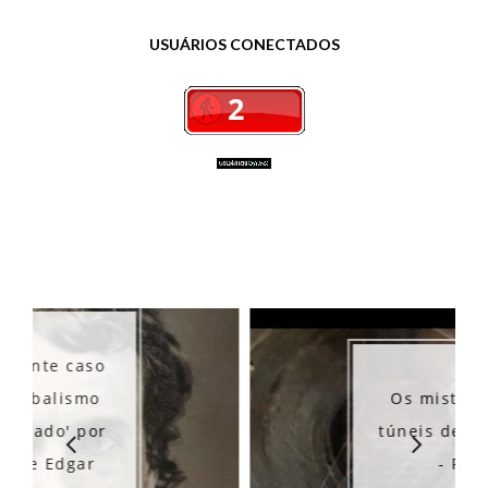
USUÁRIOS CONECTADOS
Os misteriosos
túneis de Ibirubá
- RS