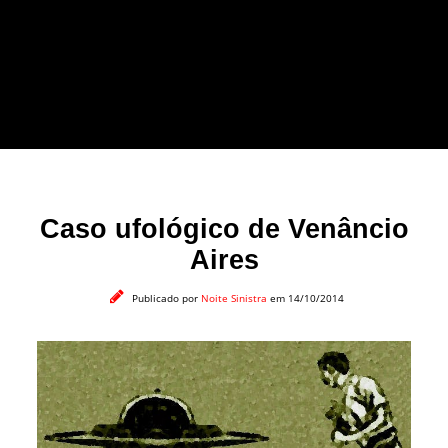
forma leve e sem
apelo a imagens
impactantes.
Caso ufológico de Venâncio
Aires
Publicado por
Noite Sinistra
em 14/10/2014