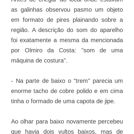
as galinhas observou pasmo um objeto
em formato de pires plainando sobre a
região. A descrição do som do aparelho
foi exatamente a mesma da mencionada
por Olmiro da Costa: "som de uma
máquina de costura".
- Na parte de baixo o "trem" parecia um
enorme tacho de cobre polido e em cima
tinha o formado de uma capota de jipe.
Ao olhar para baixo novamente percebeu
que havia dois vultos baixos, mas de