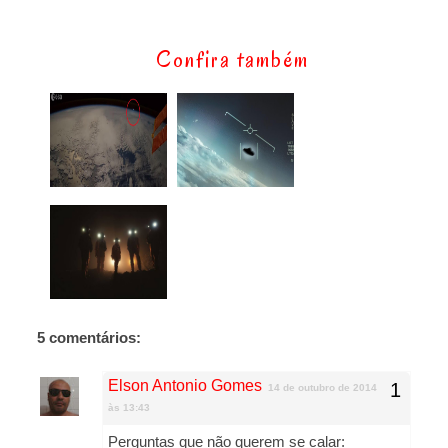
Confira também
5 comentários:
Elson Antonio Gomes
14 de outubro de 2014
às 13:43
Perguntas que não querem se calar: