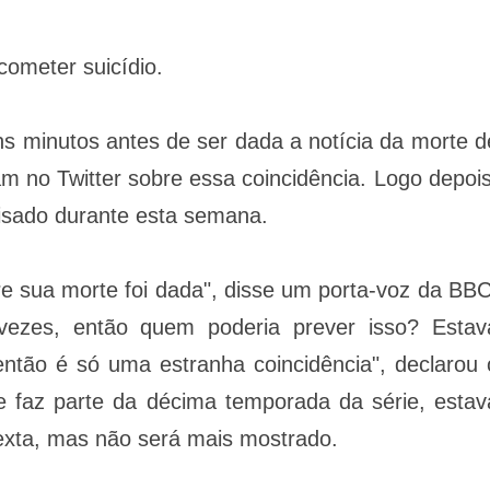
cometer suicídio.
s minutos antes de ser dada a notícia da morte d
m no Twitter sobre essa coincidência. Logo depois
risado durante esta semana.
re sua morte foi dada", disse um porta-voz da BBC
 vezes, então quem poderia prever isso? Estav
tão é só uma estranha coincidência", declarou 
e faz parte da décima temporada da série, estav
sexta, mas não será mais mostrado.