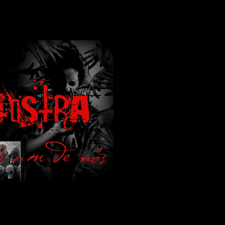
lamos de terror de uma