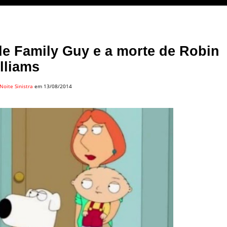
de Family Guy e a morte de Robin
lliams
Noite Sinistra
em 13/08/2014