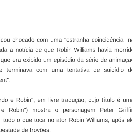
ficou chocado com uma "estranha coincidência" n
ada a notícia de que Robin Williams havia morrid
ue era exibido um episódio da série de animaçã
e terminava com uma tentativa de suicídio d
ent".
o e Robin", em livre tradução, cujo título é um
 e Robin") mostra o personagem Peter Griffi
 tudo o que toca no ator Robin Williams, após el
pestade de trovões.