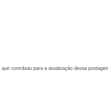
o
que contribuiu para a atualização dessa postage
.