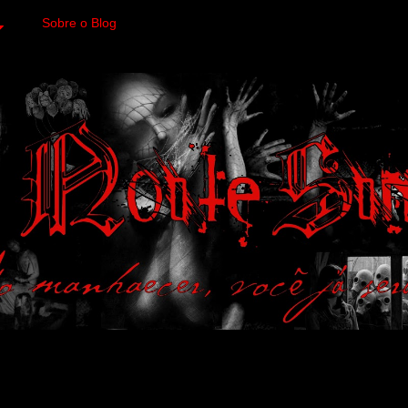
Sobre o Blog
 variedades macabras. Fa
 a imagens impactantes.