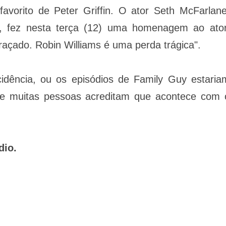
avorito de Peter Griffin. O ator Seth McFarlane
m, fez nesta terça (12) uma homenagem ao ator
açado. Robin Williams é uma perda trágica".
idência, ou os episódios de Family Guy estaria
ue muitas pessoas acreditam que acontece com 
dio.