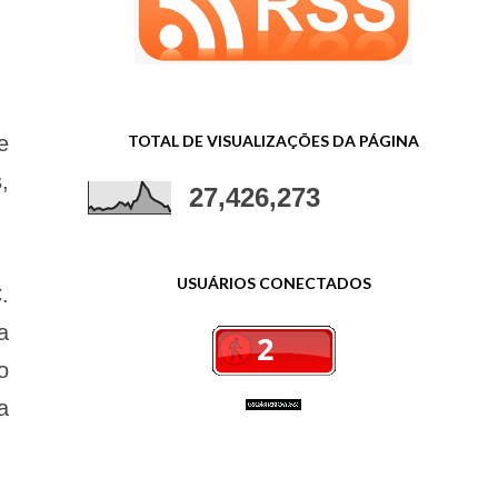
TOTAL DE VISUALIZAÇÕES DA PÁGINA
e
,
27,426,273
USUÁRIOS CONECTADOS
.
a
o
a