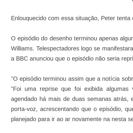
Enlouquecido com essa situação, Peter tenta 
O episódio do desenho terminou apenas algun
Williams. Telespectadores logo se manifestara
a BBC anunciou que o episódio não seria rep
"O episódio terminou assim que a notícia sob
"Foi uma reprise que foi exibida algumas
agendado há mais de duas semanas atrás, en
porta-voz, acrescentando que o episódio, qu
planejado para ir ao ar novamente na nesta 