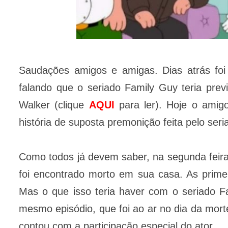
Saudações amigos e amigas. Dias atrás foi
falando que o seriado Family Guy teria prev
Walker (clique
AQUI
para ler). Hoje o ami
história de suposta premonição feita pelo ser
Como todos já devem saber, na segunda feira 
foi encontrado morto em sua casa. As primei
Mas o que isso teria haver com o seriado Fa
mesmo episódio, que foi ao ar no dia da morte
contou com a participação especial do ator.