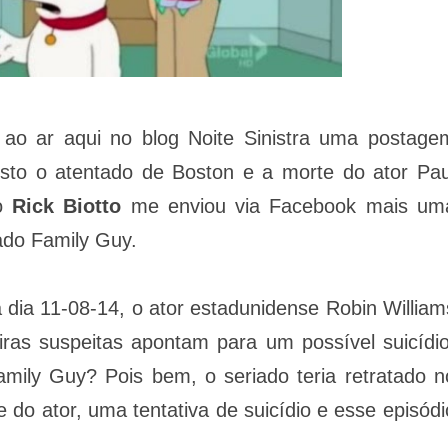
 ao ar aqui no blog Noite Sinistra uma postage
isto o atentado de Boston e a morte do ator Pau
go
Rick Biotto
me enviou via Facebook mais um
iado Family Guy.
dia 11-08-14, o ator estadunidense Robin William
ras suspeitas apontam para um possível suicídio
mily Guy? Pois bem, o seriado teria retratado n
 do ator, uma tentativa de suicídio e esse episódi