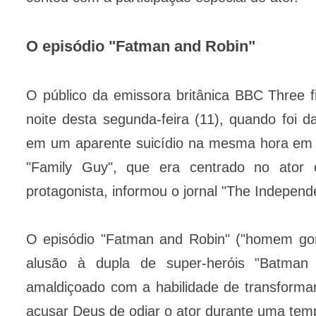
O episódio "Fatman and Robin"
O público da emissora britânica BBC Three 
noite desta segunda-feira (11), quando foi d
em um aparente suicídio na mesma hora em q
"Family Guy", que era centrado no ator 
protagonista, informou o jornal "The Independ
O episódio "Fatman and Robin" ("homem gord
alusão à dupla de super-heróis "Batman
amaldiçoado com a habilidade de transformar
acusar Deus de odiar o ator durante uma tem