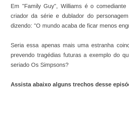
Em "Family Guy", Williams é o comediante f
criador da série e dublador do personage
dizendo: "O mundo acaba de ficar menos engr
Seria essa apenas mais uma estranha coinc
prevendo tragédias futuras a exemplo do q
seriado Os Simpsons?
Assista abaixo alguns trechos desse episó