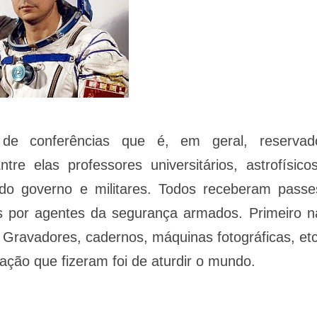
de conferências que é, em geral, reservad
re elas professores universitários, astrofísicos
do governo e militares. Todos receberam passe
s por agentes da segurança armados. Primeiro n
 Gravadores, cadernos, máquinas fotográficas, etc
lação que fizeram foi de aturdir o mundo.