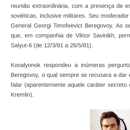
reunião extraordinária, com a presença de 
soviéticas, inclusive militares. Seu moderador
General Georgi Timofeevict Beregovoy. Ao s
que, em companhia de Viktor Savinikh, per
Salyut-6 (de 12/3/81 a 26/5/81).
Kovalyonok respondeu a inúmeras pergunt
Beregovoy, o qual sempre se recusara a dar en
falar (aparentemente aquele caráter secreto 
Kremlin).