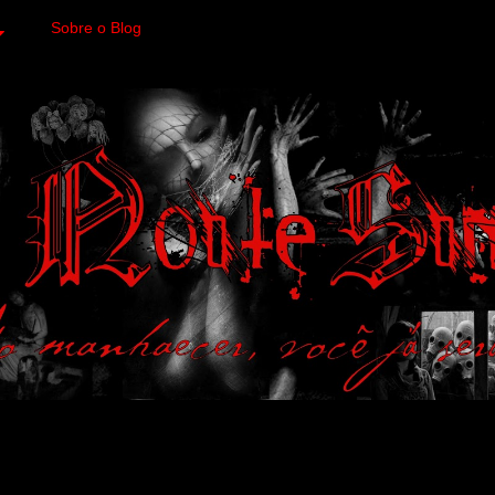
Sobre o Blog
 variedades macabras. Fa
 a imagens impactantes.