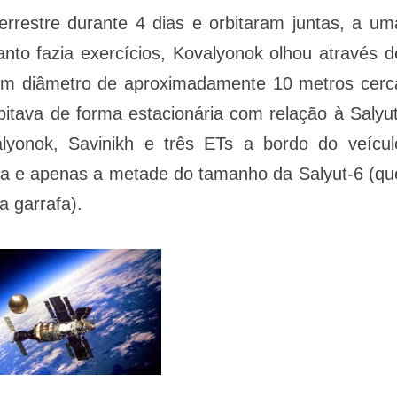
rrestre durante 4 dias e orbitaram juntas, a um
nto fazia exercícios, Kovalyonok olhou através d
com diâmetro de aproximadamente 10 metros cerc
bitava de forma estacionária com relação à Salyut
lyonok, Savinikh e três ETs a bordo do veícul
ra e apenas a metade do tamanho da Salyut-6 (qu
 garrafa).