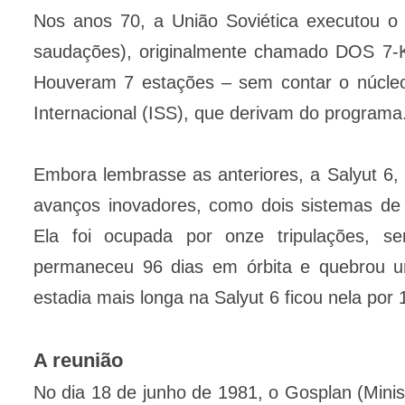
Nos anos 70, a União Soviética executou o 
saudações), originalmente chamado DOS 7-
Houveram 7 estações – sem contar o núcleo
Internacional (ISS), que derivam do programa
Embora lembrasse as anteriores, a Salyut 6,
avanços inovadores, como dois sistemas de 
Ela foi ocupada por onze tripulações, s
permaneceu 96 dias em órbita e quebrou um
estadia mais longa na Salyut 6 ficou nela por 
A reunião
No dia 18 de junho de 1981, o Gosplan (Min