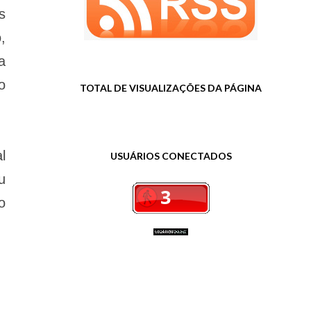
s
,
a
o
TOTAL DE VISUALIZAÇÕES DA PÁGINA
l
USUÁRIOS CONECTADOS
u
o