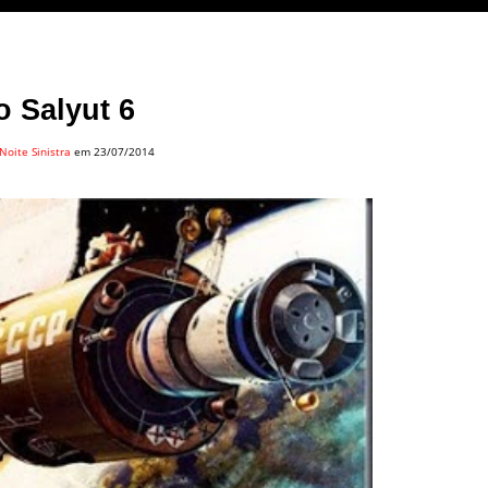
o Salyut 6
Noite Sinistra
em 23/07/2014