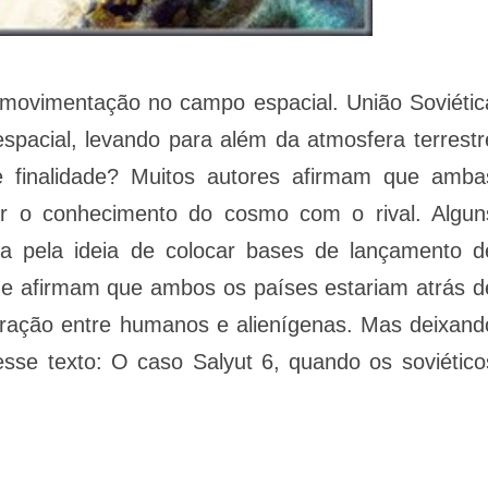
movimentação no campo espacial. União Soviétic
pacial, levando para além da atmosfera terrestr
e finalidade? Muitos autores afirmam que amba
ar o conhecimento do cosmo com o rival. Algun
da pela ideia de colocar bases de lançamento d
que afirmam que ambos os países estariam atrás d
eração entre humanos e alienígenas. Mas deixand
sse texto: O caso Salyut 6, quando os soviético