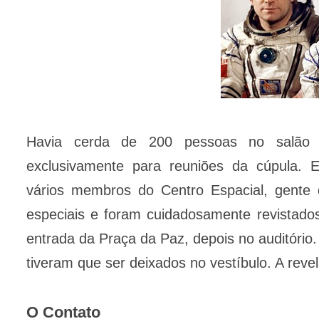
Havia cerda de 200 pessoas no salão 
exclusivamente para reuniões da cúpula. Ent
vários membros do Centro Espacial, gente 
especiais e foram cuidadosamente revistado
entrada da Praça da Paz, depois no auditório.
tiveram que ser deixados no vestíbulo. A reve
O Contato