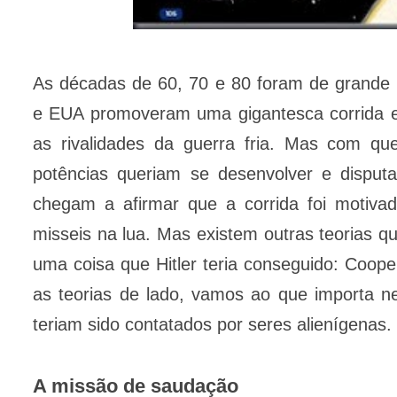
As décadas de 60, 70 e 80 foram de grande 
e EUA promoveram uma gigantesca corrida es
as rivalidades da guerra fria. Mas com qu
potências queriam se desenvolver e disput
chegam a afirmar que a corrida foi motiva
misseis na lua. Mas existem outras teorias 
uma coisa que Hitler teria conseguido: Coop
as teorias de lado, vamos ao que importa ne
teriam sido contatados por seres alienígenas.
A missão de saudação