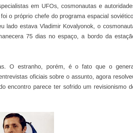
especialistas em UFOs, cosmonautas e autoridade
 foi o próprio chefe do programa espacial soviético
eu lado estava Vladimir Kovalyonok, o cosmonaut
manecera 75 dias no espaço, a bordo da estaçã
as. O estranho, porém, é o fato que o genera
trevistas oficiais sobre o assunto, agora resolve
do encontro parece ter sofrido um revisionismo d