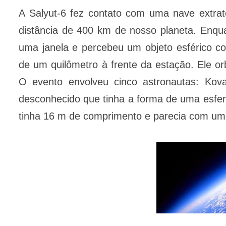
A Salyut-6 fez contato com uma nave extrate
distância de 400 km de nosso planeta. Enqua
uma janela e percebeu um objeto esférico 
de um quilômetro à frente da estação. Ele or
O evento envolveu cinco astronautas: Kova
desconhecido que tinha a forma de uma esfe
tinha 16 m de comprimento e parecia com uma