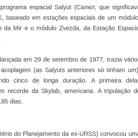
programa espacial Salyut (Салют, que significav
K, baseado em estações espaciais de um módulo
 da Mir e o módulo Zvezda, da Estação Espacia
.
 lançada em 29 de setembro de 1977, trazia vário
acoplagem (as Salyuts anteriores só tinham um)
endo cinco de longa duração. A primeira dela
 recorde da Skylab, americana. A tripulação d
185 dias.
istério do Planejamento da ex-URSS) convocou um