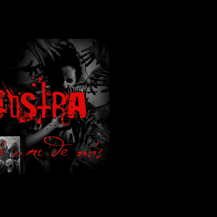
lamos de terror de uma