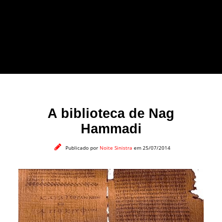
forma leve e sem
apelo a imagens
impactantes.
A biblioteca de Nag
Hammadi
Publicado por
Noite Sinistra
em 25/07/2014