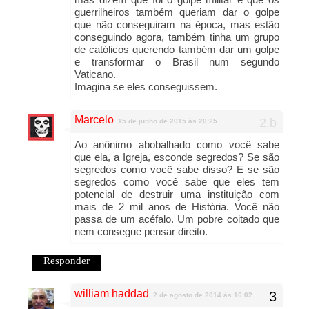
guerrilheiros também queriam dar o golpe
que não conseguiram na época, mas estão
conseguindo agora, também tinha um grupo
de católicos querendo também dar um golpe
e transformar o Brasil num segundo
Vaticano.
Imagina se eles conseguissem.
Marcelo
15 de junho de 2015 às 20:25
Ao anônimo abobalhado como você sabe
que ela, a Igreja, esconde segredos? Se são
segredos como você sabe disso? E se são
segredos como você sabe que eles tem
potencial de destruir uma instituição com
mais de 2 mil anos de História. Você não
passa de um acéfalo. Um pobre coitado que
nem consegue pensar direito.
Responder
william haddad
2 de agosto de 2014 às 16:02