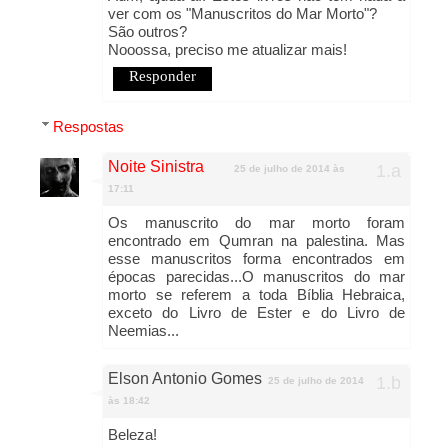
ver com os "Manuscritos do Mar Morto"?
São outros?
Nooossa, preciso me atualizar mais!
Responder
Respostas
Noite Sinistra
25 de julho de 2014 às
17:11
Os manuscrito do mar morto foram
encontrado em Qumran na palestina. Mas
esse manuscritos forma encontrados em
épocas parecidas...O manuscritos do mar
morto se referem a toda Bíblia Hebraica,
exceto do Livro de Ester e do Livro de
Neemias...
Elson Antonio Gomes
25 de julho de 2014
às 18:42
Beleza!