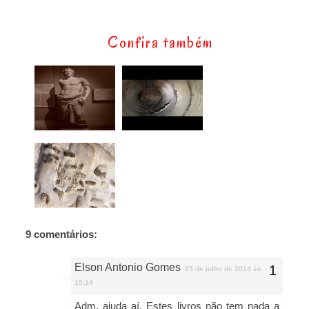
Confira também
9 comentários:
Elson Antonio Gomes
25 de julho de 2014 às
15:14
Adm, ajuda aí. Estes livros não tem nada a