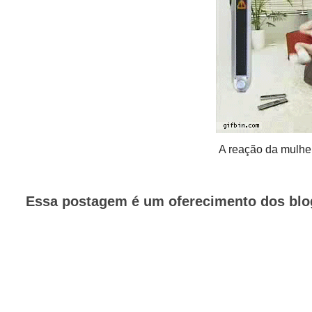
A reação da mulher
Essa postagem é um oferecimento dos blo