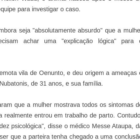
uipe para investigar o caso.
embora seja "absolutamente absurdo" que a mulhe
ecisam achar uma "explicação lógica" para 
emota vila de Oenunto, e deu origem a ameaças 
Nubatonis, de 31 anos, e sua família.
maram que a mulher mostrava todos os sintomas d
a realmente entrou em trabalho de parto. Contudo
dez psicológica", disse o médico Messe Ataupa, d
ser que a parteira tenha chegado a uma conclusã