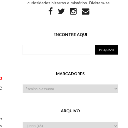
curiosidades bizarras e mistérios. Divirtam-se...
ENCONTRE AQUI
MARCADORES
o
e
ARQUIVO
,
e