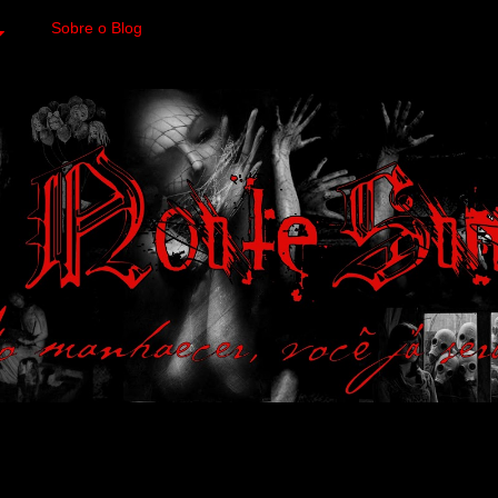
Sobre o Blog
 variedades macabras. Fa
 a imagens impactantes.