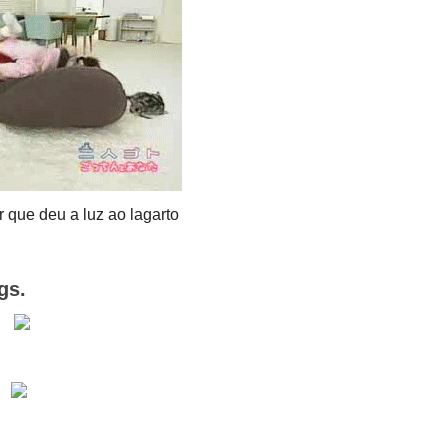
 que deu a luz ao lagarto
gs.