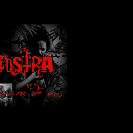
lamos de terror de uma