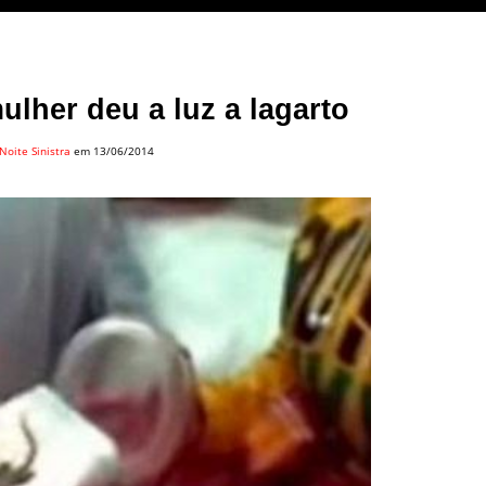
ulher deu a luz a lagarto
Noite Sinistra
em 13/06/2014