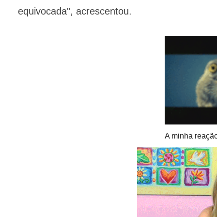
equivocada", acrescentou.
A minha reação 