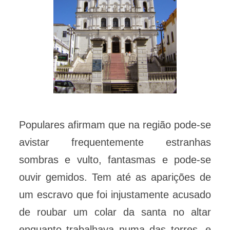
Populares afirmam que na região pode-se
avistar frequentemente estranhas
sombras e vulto, fantasmas e pode-se
ouvir gemidos. Tem até as aparições de
um escravo que foi injustamente acusado
de roubar um colar da santa no altar
enquanto trabalhava numa das torres, e