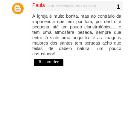
Paula
30 de dezembro de 2015 às 14:29
A Igreja é muito bonita, mas ao contrário da
imponência que tem por fora, por dentro é
pequena, até um pouco claustrofóbica......e
tem uma atmosfera pesada, sempre que
entro lá sinto uma angústia...e as imagens
maiores dos santos tem perucas acho que
feitas de cabelo natural, um pouco
assustador!
Responder