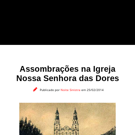
forma leve e sem
apelo a imagens
impactantes.
Assombrações na Igreja
Nossa Senhora das Dores
Publicado por
Noite Sinistra
em 25/02/2014