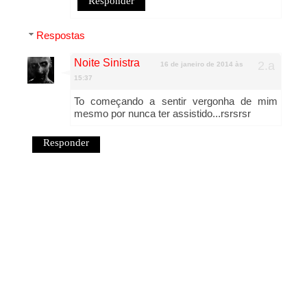
Responder
Respostas
Noite Sinistra
16 de janeiro de 2014 às
15:37
To começando a sentir vergonha de mim
mesmo por nunca ter assistido...rsrsrsr
Responder