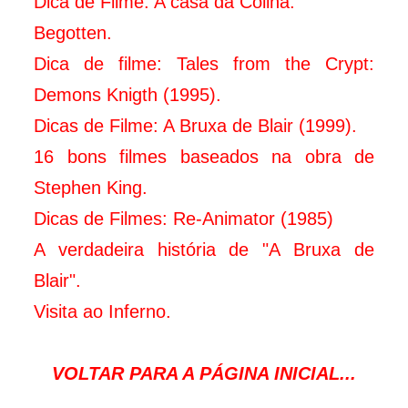
Dica de Filme: A casa da Colina.
Begotten.
Dica de filme: Tales from the Crypt:
Demons Knigth (1995).
Dicas de Filme: A Bruxa de Blair (1999).
16 bons filmes baseados na obra de
Stephen King.
Dicas de Filmes: Re-Animator (1985)
A verdadeira história de "A Bruxa de
Blair".
Visita ao Inferno.
VOLTAR PARA A PÁGINA INICIAL...