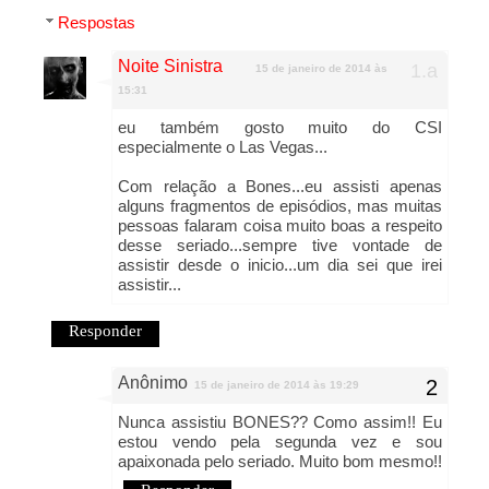
Respostas
Noite Sinistra
15 de janeiro de 2014 às
15:31
eu também gosto muito do CSI
especialmente o Las Vegas...
Com relação a Bones...eu assisti apenas
alguns fragmentos de episódios, mas muitas
pessoas falaram coisa muito boas a respeito
desse seriado...sempre tive vontade de
assistir desde o inicio...um dia sei que irei
assistir...
Responder
Anônimo
15 de janeiro de 2014 às 19:29
Nunca assistiu BONES?? Como assim!! Eu
estou vendo pela segunda vez e sou
apaixonada pelo seriado. Muito bom mesmo!!