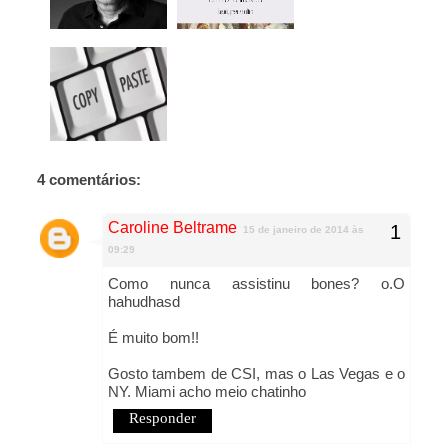
4 comentários:
Caroline Beltrame
15 de janeiro de 2014 às
09:29
Como nunca assistinu bones? o.O
hahudhasd
É muito bom!!
Gosto tambem de CSI, mas o Las Vegas e o
NY. Miami acho meio chatinho
Responder