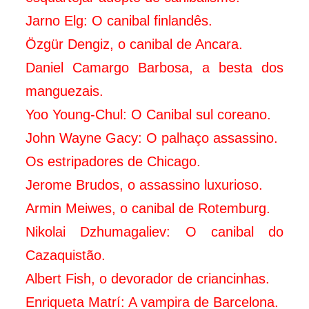
Jarno Elg: O canibal finlandês.
Özgür Dengiz, o canibal de Ancara.
Daniel Camargo Barbosa, a besta dos
manguezais.
Yoo Young-Chul: O Canibal sul coreano.
John Wayne Gacy: O palhaço assassino.
Os estripadores de Chicago.
Jerome Brudos, o assassino luxurioso.
Armin Meiwes, o canibal de Rotemburg.
Nikolai Dzhumagaliev: O canibal do
Cazaquistão.
Albert Fish, o devorador de criancinhas.
Enriqueta Matrí: A vampira de Barcelona.