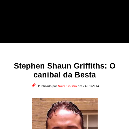
forma leve e sem
apelo a imagens
impactantes.
Stephen Shaun Griffiths: O
canibal da Besta
Publicado por
Noite Sinistra
em 24/01/2014