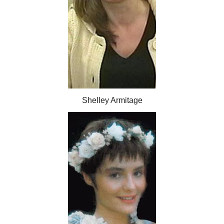
Shelley Armitage