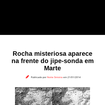
forma leve e sem
apelo a imagens
impactantes.
Rocha misteriosa aparece
na frente do jipe-sonda em
Marte
Publicado por
Noite Sinistra
em 21/01/2014