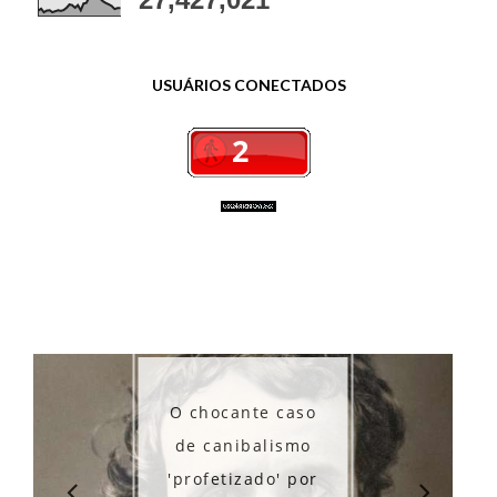
USUÁRIOS CONECTADOS
O chocante caso
de canibalismo
'profetizado' por
t