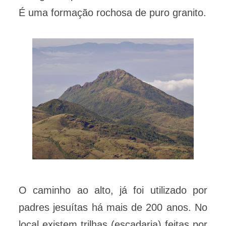
É uma formação rochosa de puro granito.
O caminho ao alto, já foi utilizado por
padres jesuítas há mais de 200 anos. No
local existem trilhas (escadaria) feitas por