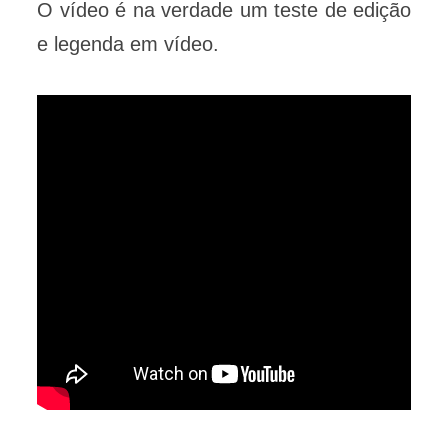
O vídeo é na verdade um teste de edição
e legenda em vídeo.