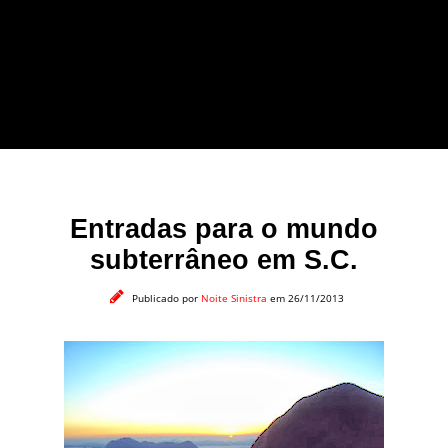
forma leve e sem
apelo a imagens
impactantes.
Entradas para o mundo
subterrâneo em S.C.
Publicado por
Noite Sinistra
em 26/11/2013