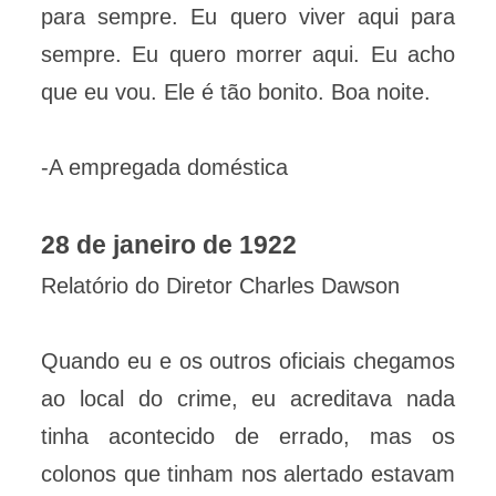
para sempre. Eu quero viver aqui para
sempre. Eu quero morrer aqui. Eu acho
que eu vou. Ele é tão bonito. Boa noite.
-A empregada doméstica
28 de janeiro de 1922
Relatório do Diretor Charles Dawson
Quando eu e os outros oficiais chegamos
ao local do crime, eu acreditava nada
tinha acontecido de errado, mas os
colonos que tinham nos alertado estavam