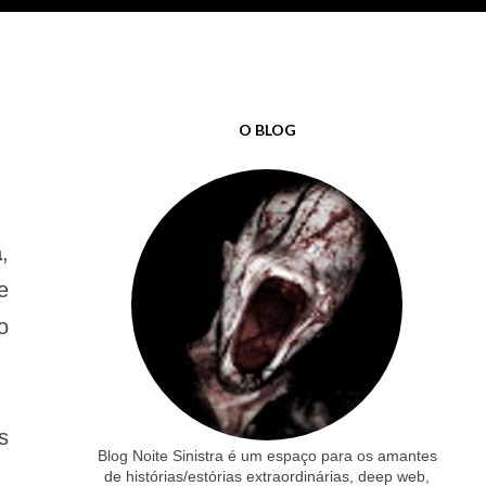
O BLOG
a
,
e
o
s
Blog Noite Sinistra é um espaço para os amantes
de histórias/estórias extraordinárias, deep web,