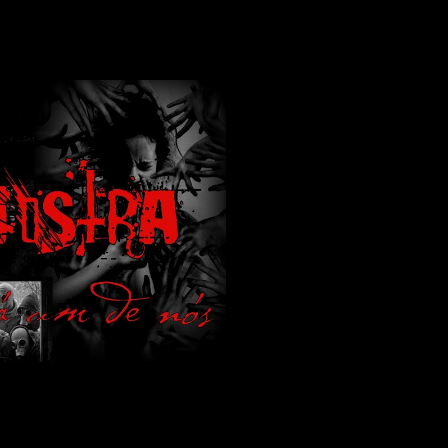
lamos de terror de uma