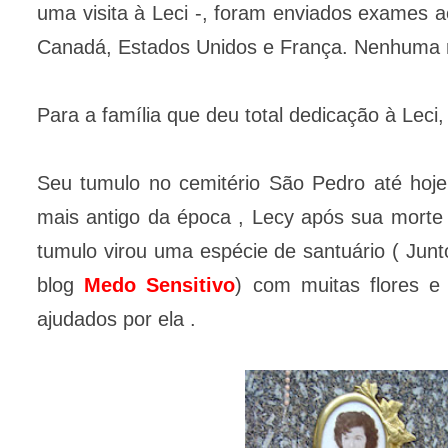
uma visita à Leci -, foram enviados exames a
Canadá, Estados Unidos e França. Nenhuma r
Para a família que deu total dedicação à Lec
Seu tumulo no cemitério São Pedro até hoje
mais antigo da época , Lecy após sua morte 
tumulo virou uma espécie de santuário ( Jun
blog
Medo Sensitivo
) com muitas flores 
ajudados por ela .