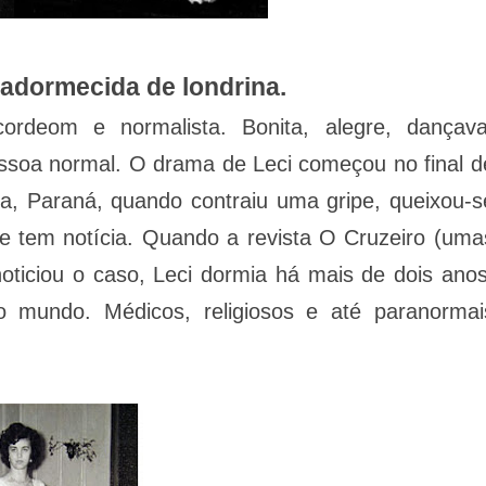
 adormecida de londrina.
ordeom e normalista. Bonita, alegre, dançava
ssoa normal. O drama de Leci começou no final d
a, Paraná, quando contraiu uma gripe, queixou-s
e tem notícia. Quando a revista O Cruzeiro (uma
oticiou o caso, Leci dormia há mais de dois anos
no mundo. Médicos, religiosos e até paranormai