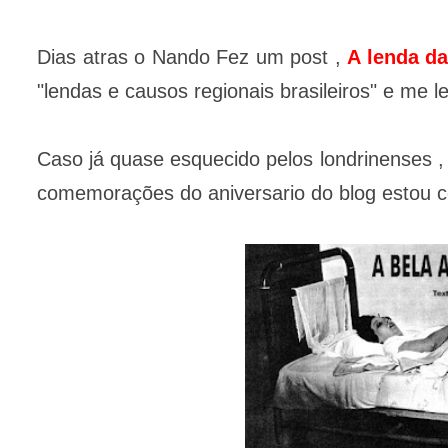
Dias atras o Nando Fez um post ,
A lenda d
"lendas e causos regionais brasileiros" e me 
Caso já quase esquecido pelos londrinenses 
comemorações do aniversario do blog estou c