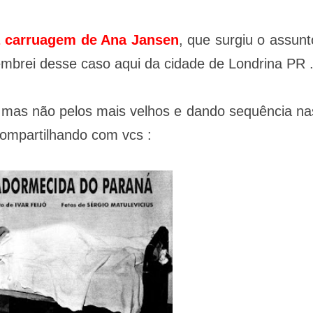
a carruagem de Ana Jansen
, que surgiu o assunt
lembrei desse caso aqui da cidade de Londrina PR 
, mas não pelos mais velhos e dando sequência na
ompartilhando com vcs :