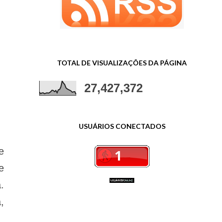
TOTAL DE VISUALIZAÇÕES DA PÁGINA
27,427,372
USUÁRIOS CONECTADOS
e
e
.
,