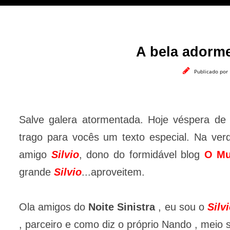
A bela adorm
Publicado por
Salve galera atormentada. Hoje véspera de
trago para vocês um texto especial. Na ve
amigo
Silvio
, dono do formidável blog
O Mu
grande
Silvio
...aproveitem.
Ola amigos do
Noite Sinistra
, eu sou o
Silv
, parceiro e como diz o próprio Nando , meio s