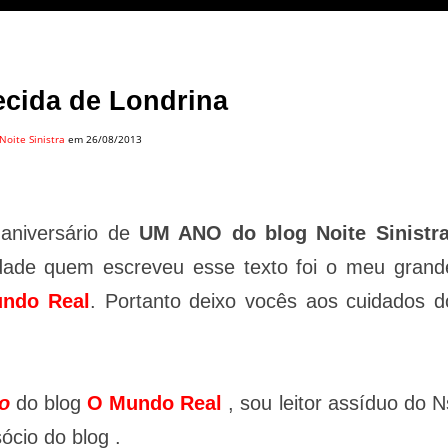
ecida de Londrina
Noite Sinistra
em 26/08/2013
 aniversário de
UM ANO do blog Noite Sinistr
rdade quem escreveu esse texto foi o meu grand
ndo Real
. Portanto deixo vocês aos cuidados d
io
do blog
O Mundo Real
, sou leitor assíduo do N
ócio do blog .