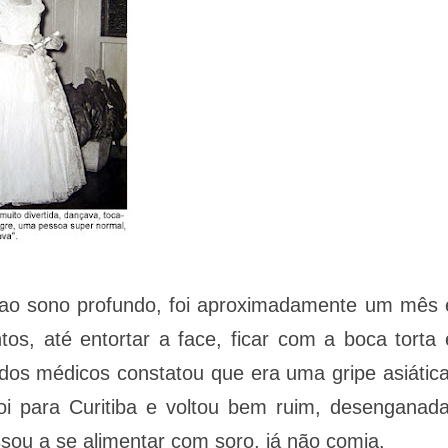
 ao sono profundo, foi aproximadamente um mês 
s, até entortar a face, ficar com a boca torta 
 dos médicos constatou que era uma gripe asiática
foi para Curitiba e voltou bem ruim, desenganada
ssou a se alimentar com soro, já não comia.