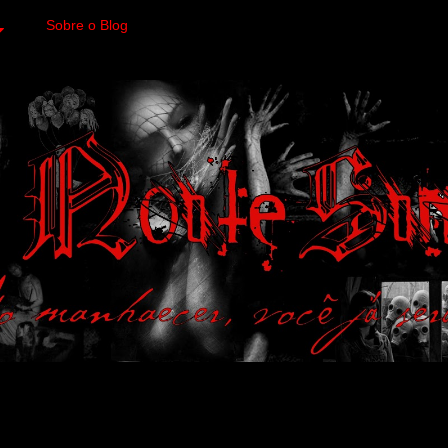
Sobre o Blog
 variedades macabras. Fa
 a imagens impactantes.