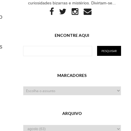
curiosidades bizarras e mistérios. Divirtam-se...
o
.
ENCONTRE AQUI
s
MARCADORES
ARQUIVO