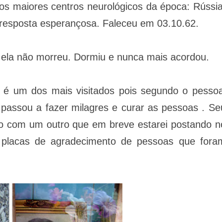
os maiores centros neurológicos da época: Rússia
esposta esperançosa. Faleceu em 03.10.62.
i, ela não morreu. Dormiu e nunca mais acordou.
 é um dos mais visitados pois segundo o pessoa
passou a fazer milagres e curar as pessoas . Se
to com um outro que em breve estarei postando n
e placas de agradecimento de pessoas que fora