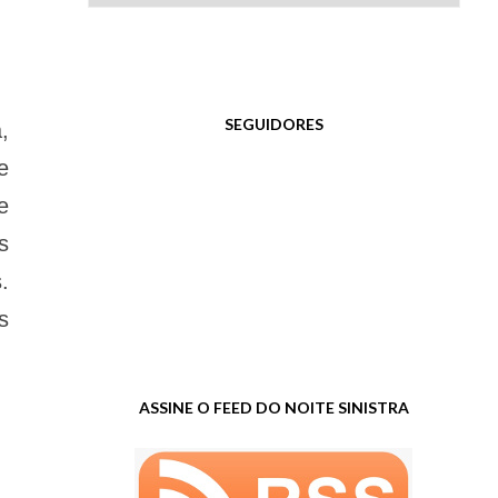
SEGUIDORES
,
e
e
s
.
s
ASSINE O FEED DO NOITE SINISTRA