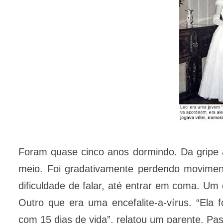
Foram quase cinco anos dormindo. Da gripe
meio. Foi gradativamente perdendo movimento
dificuldade de falar, até entrar em coma. Um
Outro que era uma encefalite-a-vírus. “Ela 
com 15 dias de vida”, relatou um parente. Pa