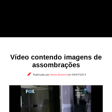
forma leve e sem
apelo a imagens
impactantes.
Vídeo contendo imagens de
assombrações
Publicado por
Noite Sinistra
em 09/07/2013