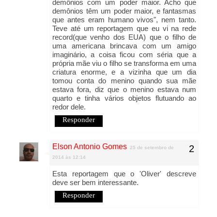
demônios com um poder maior. Acho que
demônios têm um poder maior, e fantasmas
que antes eram humano vivos", nem tanto.
Teve até um reportagem que eu vi na rede
record(que venho dos EUA) que o filho de
uma americana brincava com um amigo
imaginário, a coisa ficou com séria que a
própria mãe viu o filho se transforma em uma
criatura enorme, e a vizinha que um dia
tomou conta do menino quando sua mãe
estava fora, diz que o menino estava num
quarto e tinha vários objetos flutuando ao
redor dele.
Responder
Elson Antonio Gomes
25 de setembro de
2014 às 12:14
Esta reportagem que o 'Oliver' descreve
deve ser bem interessante.
Responder