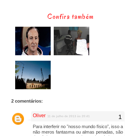
Confira também
2 comentários:
Oliver
11 de julho de 2013 às 20:41
Para interferir no "nosso mundo físico", isso a
não meros fantasma ou almas penadas, são