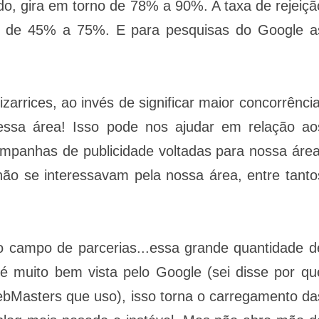
do, gira em torno de 78% a 90%. A taxa de rejeiçã
 é de 45% a 75%. E para pesquisas do Google a
izarrices, ao invés de significar maior concorrência
 dessa área! Isso pode nos ajudar em relação ao
mpanhas de publicidade voltadas para nossa área
 não se interessavam pela nossa área, entre tanto
o campo de parcerias...essa grande quantidade d
é muito bem vista pelo Google (sei disse por qu
ebMasters que uso), isso torna o carregamento da