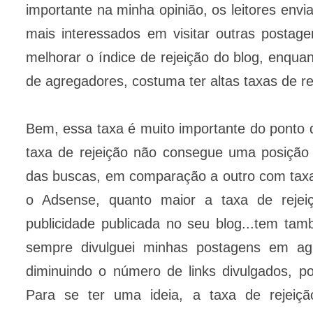
importante na minha opinião, os leitores envi
mais interessados em visitar outras postag
melhorar o índice de rejeição do blog, enqua
de agregadores, costuma ter altas taxas de re
Bem, essa taxa é muito importante do ponto 
taxa de rejeição não consegue uma posição 
das buscas, em comparação a outro com taxa
o Adsense, quanto maior a taxa de rejei
publicidade publicada no seu blog...tem tam
sempre divulguei minhas postagens em ag
diminuindo o número de links divulgados, p
Para se ter uma ideia, a taxa de rejeiç