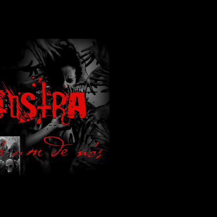
lamos de terror de uma