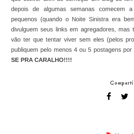
depois de algumas semanas comecem a "c
pequenos (quando o Noite Sinistra era bem
divulguem seus links em agregadores, ma
vão ter que tentar viver sem eles (pelos pr
publiquem pelo menos 4 ou 5 postagens por
SE PRA CARALHO!!!!
Comparti