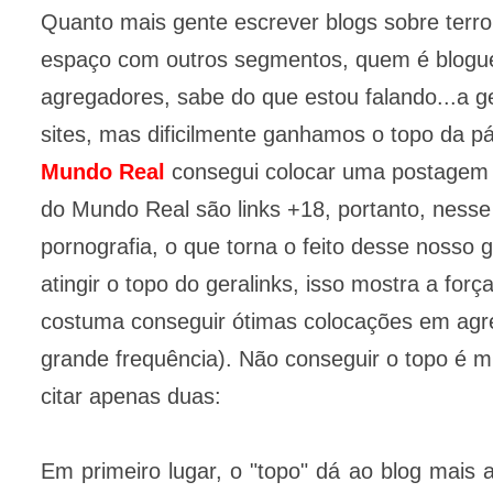
Quanto mais gente escrever blogs sobre terro
espaço com outros segmentos, quem é bloguei
agregadores, sabe do que estou falando...a g
sites, mas dificilmente ganhamos o topo da 
Mundo Real
consegui colocar uma postagem s
do Mundo Real são links +18, portanto, nesse
pornografia, o que torna o feito desse nosso 
atingir o topo do geralinks, isso mostra a fo
costuma conseguir ótimas colocações em agr
grande frequência). Não conseguir o topo é mui
citar apenas duas:
Em primeiro lugar, o "topo" dá ao blog mais