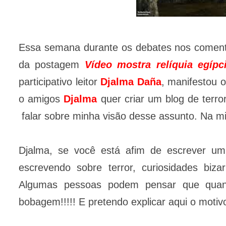
Essa semana durante os debates nos comentá
da postagem
Vídeo mostra relíquia egíp
participativo leitor
Djalma Daña
, manifestou o
o amigos
Djalma
quer criar um blog de terro
falar sobre minha visão desse assunto. Na min
Djalma, se você está afim de escrever um
escrevendo sobre terror, curiosidades bizar
Algumas pessoas podem pensar que quanto
bobagem!!!!! E pretendo explicar aqui o motiv