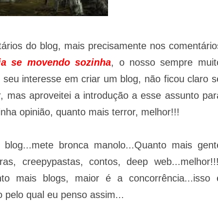
rios do blog, mais precisamente nos comentário
cia se movendo sozinha
, o nosso sempre muit
 seu interesse em criar um blog, não ficou claro s
r, mas aproveitei a introdução a esse assunto par
ha opinião, quanto mais terror, melhor!!!
 blog...mete bronca manolo...Quanto mais gent
ras, creepypastas, contos, deep web...melhor!!!
 mais blogs, maior é a concorrência...isso 
o pelo qual eu penso assim...