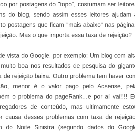
ado por postagens do "topo", costumam ser leitore
ens do blog, sendo assim esses leitores ajudam 
nto postagens que ficam "mais abaixo" nas página
jeição. Mas o que importa essa taxa de rejeição?
de vista do Google, por exemplo: Um blog com alt
muito boa nos resultados de pesquisa do gigant
 de rejeição baixa. Outro problema tem haver co
ção, menor é o valor pago pelo Adsense, pel
bém o problema do pageRank...e por aí vai!!!! E
regadores de conteúdo, mas ultimamente esto
or causa desses problemas com taxa de rejeição
ão do Noite Sinistra (segundo dados do Googl