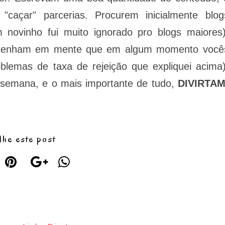
açar" parcerias. Procurem inicialmente blog
 novinho fui muito ignorado pro blogs maiores)
s tenham em mente que em algum momento você
oblemas de taxa de rejeição que expliquei acima)
 semana, e o mais importante de tudo,
DIVIRTAM
lhe este post