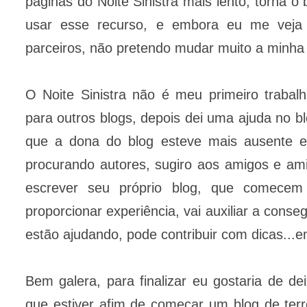
páginas do Noite Sinistra mais lento, torna 
usar esse recurso, e embora eu me veja
parceiros, não pretendo mudar muito a minha p
O Noite Sinistra não é meu primeiro trabal
para outros blogs, depois dei uma ajuda no b
que a dona do blog esteve mais ausente e
procurando autores, sugiro aos amigos e am
escrever seu próprio blog, que comecem
proporcionar experiência, vai auxiliar a cons
estão ajudando, pode contribuir com dicas...en
Bem galera, para finalizar eu gostaria de de
que estiver afim de começar um blog de ter