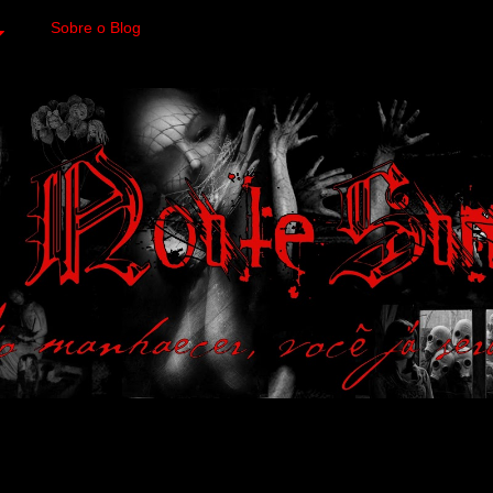
Sobre o Blog
 variedades macabras. Fa
 a imagens impactantes.