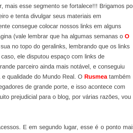
r, mais esse segmento se fortalece!!! Brigamos po
ro e tenta divulgar seus materiais em
ente consegue colocar nossos links em alguns
página (vale lembrar que ha algumas semanas o
O
ua no topo do geralinks, lembrando que os links
 caso, ele disputou espaço com links de
grande parceiro ainda mais notável, e conseguiu
rça e qualidade do Mundo Real. O
Rusmea
também
egadores de grande porte, e isso acontece com
to prejudicial para o blog, por várias razões, vou
 acessos. E em segundo lugar, esse é o ponto mai