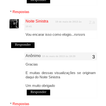
Respostas
Noite Sinistra
19 de maio de 2013 às
10:41
Vou encarar isso como elogio...rsrssrs
Responder
Anônimo
18 de maio de 2013 às 18:28
Gracias
E muitas dessas visualizações se originam
daqui do Noite Sinistra
Um muito obrigado
Responder
Respostas