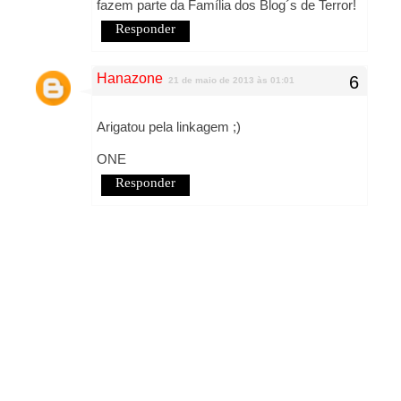
fazem parte da Família dos Blog´s de Terror!
Responder
Hanazone
21 de maio de 2013 às 01:01
Arigatou pela linkagem ;)
ONE
Responder