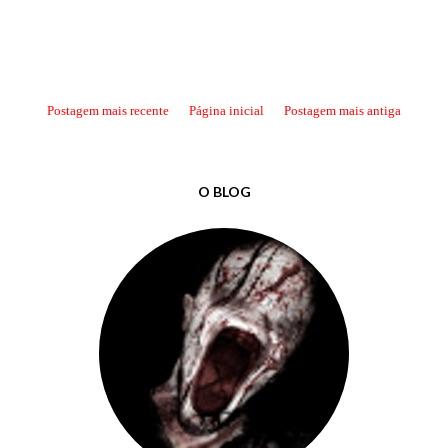
Postagem mais recente
Página inicial
Postagem mais antiga
O BLOG