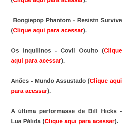
(
Clique aqui para acessar
).
Boogiepop Phantom - Resistn Survive
(
Clique aqui para acessar
).
Os Inquilinos - Covil Oculto (
Clique
aqui para acessar
).
Anões - Mundo Assustado (
Clique aqui
para acessar
).
A última performasse de Bill Hicks -
Lua Pálida (
Clique aqui para acessar
).