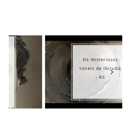
Os misteriosos
túneis de Ibirubá
- RS