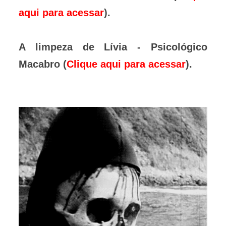
aqui para acessar
).
A limpeza de Lívia - Psicológico
Macabro (
Clique aqui para acessar
).