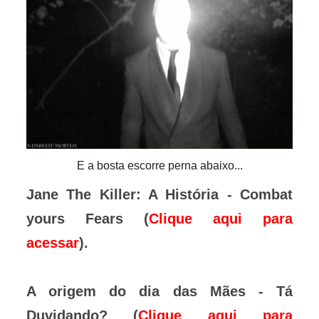
E a bosta escorre perna abaixo...
Jane The Killer: A História - Combat
yours Fears (
Clique aqui para
acessar
).
A origem do dia das Mães - Tá
Duvidando? (
Clique aqui para