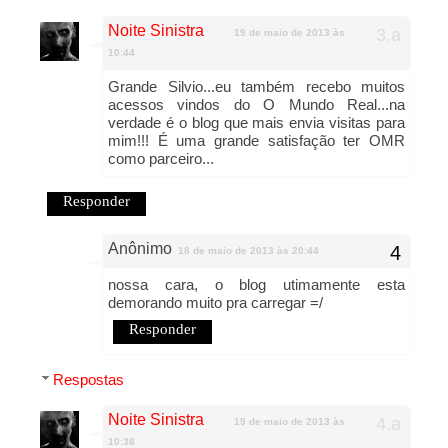
Noite Sinistra
19 de maio de 2013 às
10:44
Grande Silvio...eu também recebo muitos
acessos vindos do O Mundo Real...na
verdade é o blog que mais envia visitas para
mim!!! É uma grande satisfação ter OMR
como parceiro...
Responder
Anônimo
18 de maio de 2013 às 20:44
nossa cara, o blog utimamente esta
demorando muito pra carregar =/
Responder
Respostas
Noite Sinistra
19 de maio de 2013 às
10:38