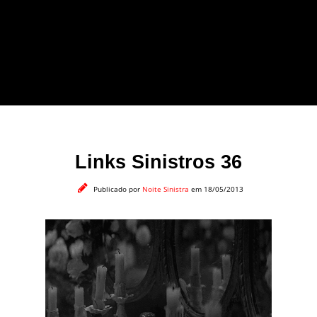
forma leve e sem
apelo a imagens
impactantes.
Links Sinistros 36
Publicado por
Noite Sinistra
em 18/05/2013