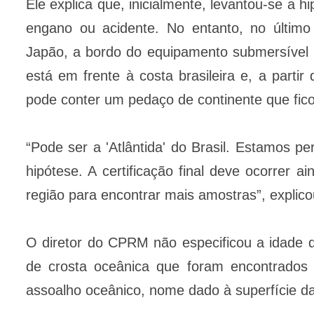
Ele explica que, inicialmente, levantou-se a 
engano ou acidente. No entanto, no último
Japão, a bordo do equipamento submersível 
está em frente à costa brasileira e, a parti
pode conter um pedaço de continente que fic
“Pode ser a 'Atlântida' do Brasil. Estamos pe
hipótese. A certificação final deve ocorrer 
região para encontrar mais amostras”, explic
O diretor do CPRM não especificou a idade 
de crosta oceânica que foram encontrados
assoalho oceânico, nome dado à superfície da