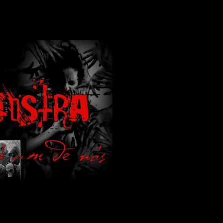
lamos de terror de uma