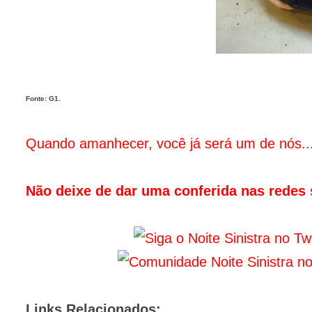
Fonte: G1.
Quando amanhecer, você já será um de nós..
Não deixe de dar uma conferida nas redes s
Links Relacionados: