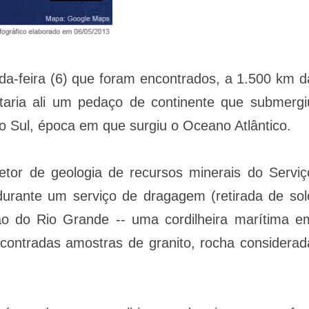
da-feira (6) que foram encontrados, a 1.500 km d
staria ali um pedaço de continente que submergi
o Sul, época em que surgiu o Oceano Atlântico.
tor de geologia de recursos minerais do Serviç
durante um serviço de dragagem (retirada de sol
ão do Rio Grande -- uma cordilheira marítima e
encontradas amostras de granito, rocha considerad