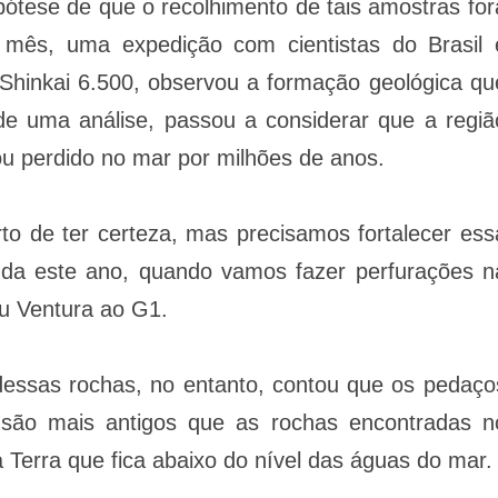
hipótese de que o recolhimento de tais amostras for
 mês, uma expedição com cientistas do Brasil 
Shinkai 6.500, observou a formação geológica qu
r de uma análise, passou a considerar que a regiã
ou perdido no mar por milhões de anos.
rto de ter certeza, mas precisamos fortalecer ess
ainda este ano, quando vamos fazer perfurações n
ou Ventura ao G1.
dessas rochas, no entanto, contou que os pedaço
 são mais antigos que as rochas encontradas n
 Terra que fica abaixo do nível das águas do mar.