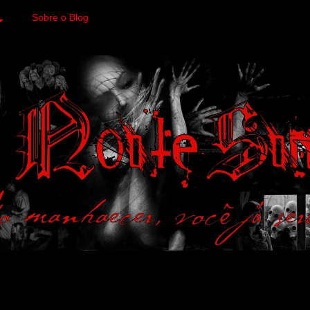
Sobre o Blog
 variedades macabras. Fa
 a imagens impactantes.