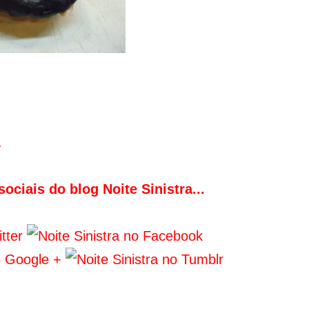
.
ociais do blog Noite Sinistra...