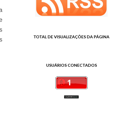
a
e
s
TOTAL DE VISUALIZAÇÕES DA PÁGINA
s
USUÁRIOS CONECTADOS