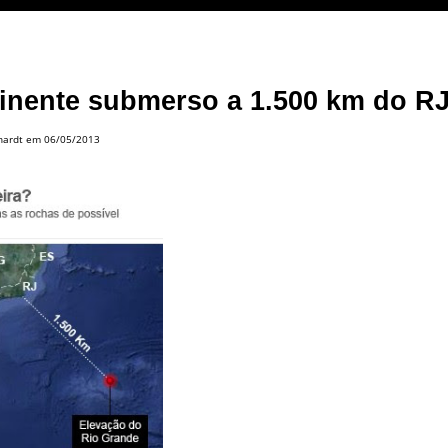
inente submerso a 1.500 km do R
hardt
em 06/05/2013