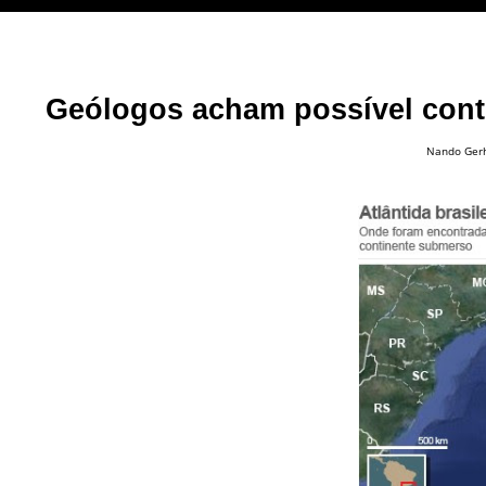
Geólogos acham possível cont
Nando Ger