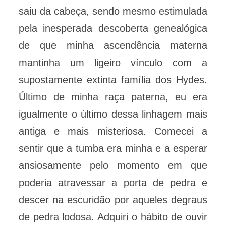
saiu da cabeça, sendo mesmo estimulada
pela inesperada descoberta genealógica
de que minha ascendência materna
mantinha um ligeiro vínculo com a
supostamente extinta família dos Hydes.
Último de minha raça paterna, eu era
igualmente o último dessa linhagem mais
antiga e mais misteriosa. Comecei a
sentir que a tumba era minha e a esperar
ansiosamente pelo momento em que
poderia atravessar a porta de pedra e
descer na escuridão por aqueles degraus
de pedra lodosa. Adquiri o hábito de ouvir