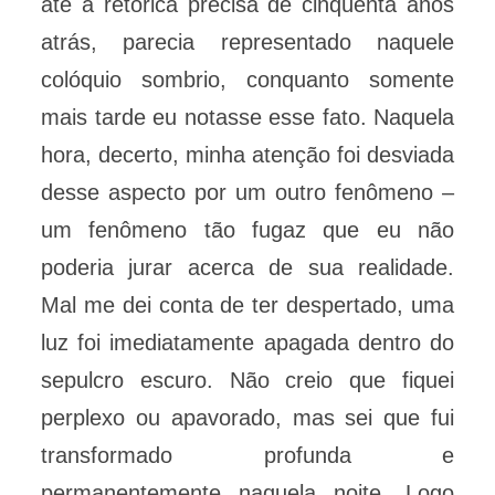
até a retórica precisa de cinqüenta anos
atrás, parecia representado naquele
colóquio sombrio, conquanto somente
mais tarde eu notasse esse fato. Naquela
hora, decerto, minha atenção foi desviada
desse aspecto por um outro fenômeno –
um fenômeno tão fugaz que eu não
poderia jurar acerca de sua realidade.
Mal me dei conta de ter despertado, uma
luz foi imediatamente apagada dentro do
sepulcro escuro. Não creio que fiquei
perplexo ou apavorado, mas sei que fui
transformado profunda e
permanentemente naquela noite. Logo