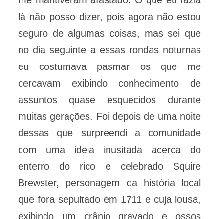
me mantiveram afastado. O que eu fazia
lá não posso dizer, pois agora não estou
seguro de algumas coisas, mas sei que
no dia seguinte a essas rondas noturnas
eu costumava pasmar os que me
cercavam exibindo conhecimento de
assuntos quase esquecidos durante
muitas gerações. Foi depois de uma noite
dessas que surpreendi a comunidade
com uma ideia inusitada acerca do
enterro do rico e celebrado Squire
Brewster, personagem da história local
que fora sepultado em 1711 e cuja lousa,
exibindo um crânio gravado e ossos