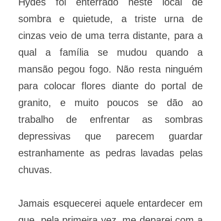
Hydes foi enterrado neste local de
sombra e quietude, a triste urna de
cinzas veio de uma terra distante, para a
qual a família se mudou quando a
mansão pegou fogo. Não resta ninguém
para colocar flores diante do portal de
granito, e muito poucos se dão ao
trabalho de enfrentar as sombras
depressivas que parecem guardar
estranhamente as pedras lavadas pelas
chuvas.
Jamais esquecerei aquele entardecer em
que, pela primeira vez, me deparei com a