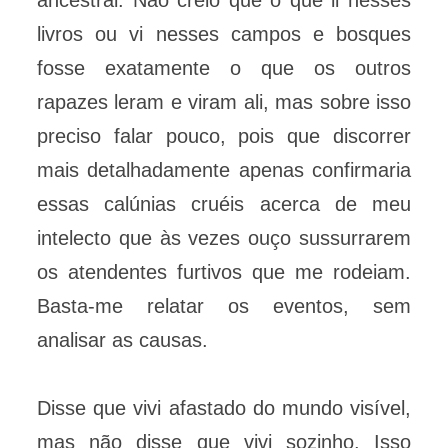
ancestral. Não creio que o que li nesses
livros ou vi nesses campos e bosques
fosse exatamente o que os outros
rapazes leram e viram ali, mas sobre isso
preciso falar pouco, pois que discorrer
mais detalhadamente apenas confirmaria
essas calúnias cruéis acerca de meu
intelecto que às vezes ouço sussurrarem
os atendentes furtivos que me rodeiam.
Basta-me relatar os eventos, sem
analisar as causas.
Disse que vivi afastado do mundo visível,
mas não disse que vivi sozinho. Isso