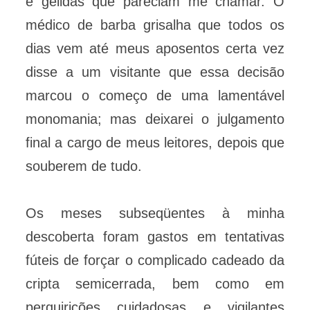
e gélidas que pareciam me chamar. O
médico de barba grisalha que todos os
dias vem até meus aposentos certa vez
disse a um visitante que essa decisão
marcou o começo de uma lamentável
monomania; mas deixarei o julgamento
final a cargo de meus leitores, depois que
souberem de tudo.
Os meses subseqüentes à minha
descoberta foram gastos em tentativas
fúteis de forçar o complicado cadeado da
cripta semicerrada, bem como em
perquirições cuidadosas e vigilantes