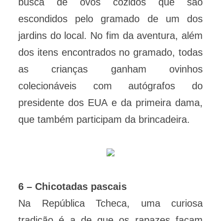
busca de ovos cozidos que são
escondidos pelo gramado de um dos
jardins do local. No fim da aventura, além
dos itens encontrados no gramado, todas
as crianças ganham ovinhos
colecionáveis com autógrafos do
presidente dos EUA e da primeira dama,
que também participam da brincadeira.
6 – Chicotadas pascais
Na República Tcheca, uma curiosa
tradição é a de que os rapazes façam