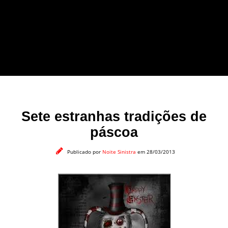
forma leve e sem
apelo a imagens
impactantes.
Sete estranhas tradições de
páscoa
Publicado por
Noite Sinistra
em 28/03/2013