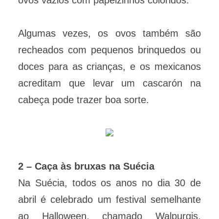
ovos vazios com papeizinhos coloridos.
Algumas vezes, os ovos também são
recheados com pequenos brinquedos ou
doces para as crianças, e os mexicanos
acreditam que levar um cascarón na
cabeça pode trazer boa sorte.
2 – Caça às bruxas na Suécia
Na Suécia, todos os anos no dia 30 de
abril é celebrado um festival semelhante
ao Halloween, chamado Walpurgis.