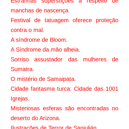
Estranhas superstições a respeito de
manchas de nascença.
Festival de tatuagem oferece proteção
contra o mal.
A síndrome de Bloom.
A Síndrome da mão alheia.
Sorriso assustador das mulheres de
Sumatra.
O mistério de Samaipata.
Cidade fantasma turca: Cidade das 1001
Igrejas.
Misteriosas esferas são encontradas no
deserto do Arizona.
Ilustrações de Terror de Sanjulián.