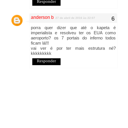
Responder
anderson b
27 de abril de 2016 às 22:07
porra quer dizer que até o kapeta é
imperialista e resolveu ter os EUA como
aeroporto? os 7 portais do inferno todos
ficam lá!!!
vai ver é por ter mais estrutura né?
kkkkkkkkk
Responder