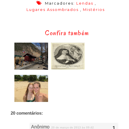
Marcadores:
Lendas
,
Lugares Assombrados
,
Mistérios
Confira também
20 comentários:
Anônimo
20 de março de 2013 às 09:42