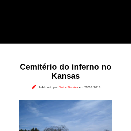
forma leve e sem
apelo a imagens
impactantes.
Cemitério do inferno no
Kansas
Publicado por
Noite Sinistra
em 20/03/2013