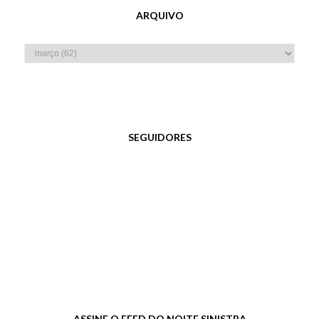
ARQUIVO
SEGUIDORES
ASSINE O FEED DO NOITE SINISTRA