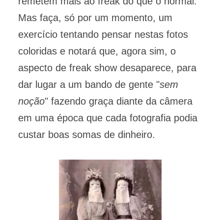
remetem mais ao freak do que o normal.
Mas faça, só por um momento, um
exercício tentando pensar nestas fotos
coloridas e notará que, agora sim, o
aspecto de freak show desaparece, para
dar lugar a um bando de gente "
sem
noção
" fazendo graça diante da câmera
em uma época que cada fotografia podia
custar boas somas de dinheiro.