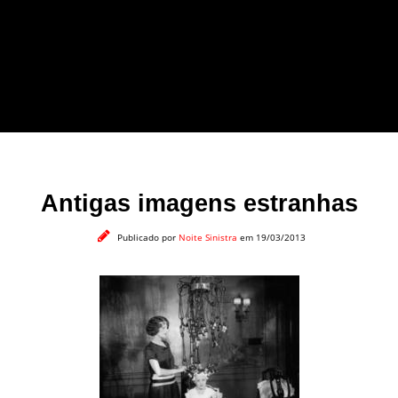
forma leve e sem
apelo a imagens
impactantes.
Antigas imagens estranhas
Publicado por
Noite Sinistra
em 19/03/2013