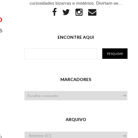
curiosidades bizarras e mistérios. Divirtam-se...
O
s
ENCONTRE AQUI
MARCADORES
ARQUIVO
,