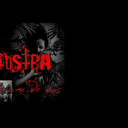
lamos de terror de uma