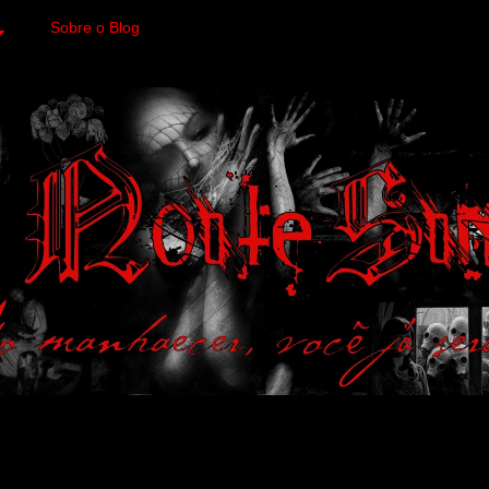
Sobre o Blog
 variedades macabras. Fa
 a imagens impactantes.