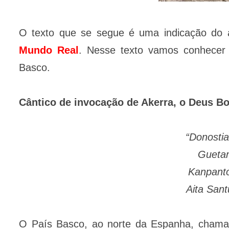
O texto que se segue é uma indicação do
Mundo Real
. Nesse texto vamos conhecer
Basco.
Cântico de invocação de Akerra, o Deus B
“Donostia
Guetar
Kanpanto
Aita Sant
O País Basco, ao norte da Espanha, chamad