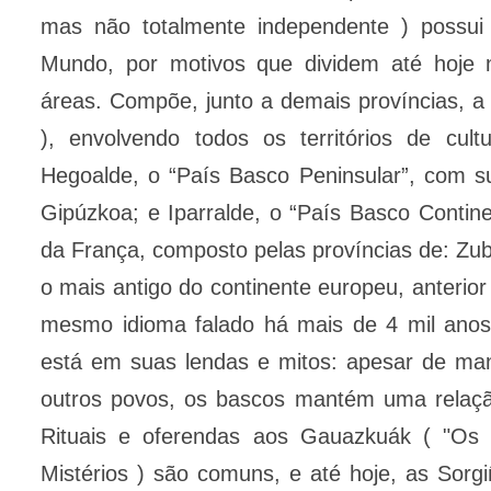
mas não totalmente independente ) possu
Mundo, por motivos que dividem até hoje n
áreas. Compõe, junto a demais províncias, 
), envolvendo todos os territórios de cult
Hegoalde, o “País Basco Peninsular”, com su
Gipúzkoa; e Iparralde, o “País Basco Continen
da França, composto pelas províncias de: Zu
o mais antigo do continente europeu, anterior
mesmo idioma falado há mais de 4 mil anos
está em suas lendas e mitos: apesar de ma
outros povos, os bascos mantém uma relação
Rituais e oferendas aos Gauazkuák ( "Os 
Mistérios ) são comuns, e até hoje, as Sorg