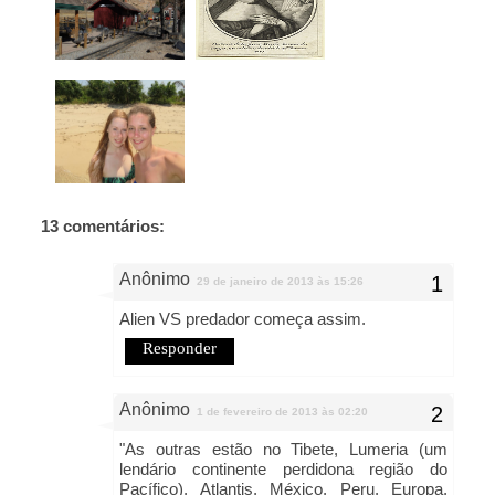
13 comentários:
Anônimo
29 de janeiro de 2013 às 15:26
Alien VS predador começa assim.
Responder
Anônimo
1 de fevereiro de 2013 às 02:20
"As outras estão no Tibete, Lumeria (um
lendário continente perdidona região do
Pacífico), Atlantis, México, Peru, Europa,