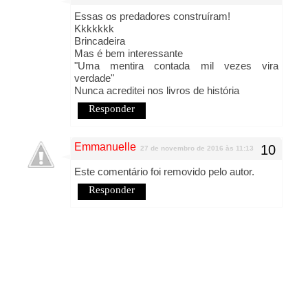
Essas os predadores construíram!
Kkkkkkk
Brincadeira
Mas é bem interessante
"Uma mentira contada mil vezes vira
verdade"
Nunca acreditei nos livros de história
Responder
Emmanuelle
27 de novembro de 2016 às 11:13
Este comentário foi removido pelo autor.
Responder