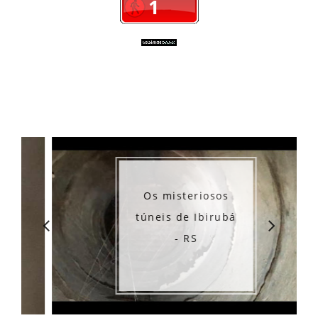
Os misteriosos
túneis de Ibirubá
- RS