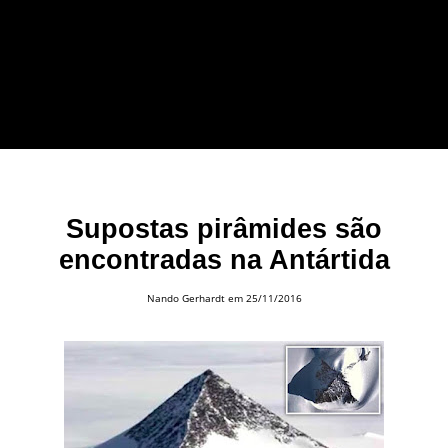
forma leve e sem
apelo a imagens
impactantes.
Supostas pirâmides são
encontradas na Antártida
Nando Gerhardt
em 25/11/2016