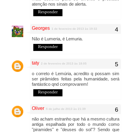
atenção nos sinais de alerta.
Responder
Georges
1 de fevereiro de 2013 às 19:32
Não é Lumeria, é Lemuria.
Responder
taty
2 de fevereiro de 2013 às 18:05
o correto é Lemúria, acredito q possam sim
ser pirâmides feitas pela humanidade, será
fantástico qnd comprovarem!
Responder
Oliver
5 de julho de 2013 às 21:39
não acham estranho que há a mesmo cultura
antiga espalhada por todo o mundo como
"piramides" e "deuses do sol"? Sendo que