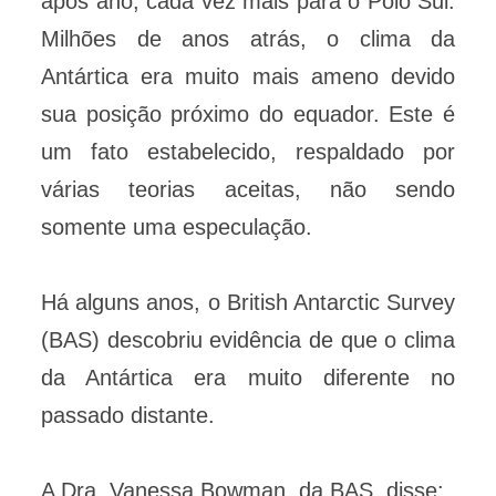
após ano, cada vez mais para o Pólo Sul.
Milhões de anos atrás, o clima da
Antártica era muito mais ameno devido
sua posição próximo do equador. Este é
um fato estabelecido, respaldado por
várias teorias aceitas, não sendo
somente uma especulação.
Há alguns anos, o British Antarctic Survey
(BAS) descobriu evidência de que o clima
da Antártica era muito diferente no
passado distante.
A Dra. Vanessa Bowman, da BAS, disse: