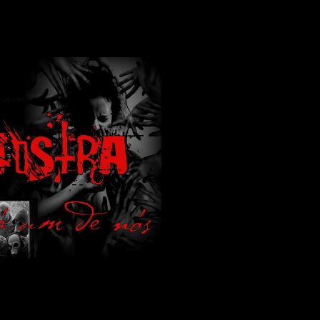
lamos de terror de uma