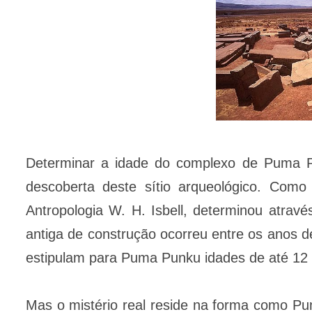
Determinar a idade do complexo de Puma P
descoberta deste sítio arqueológico. Como 
Antropologia W. H. Isbell, determinou atra
antiga de construção ocorreu entre os anos d
estipulam para Puma Punku idades de até 12 
Mas o mistério real reside na forma como Pu