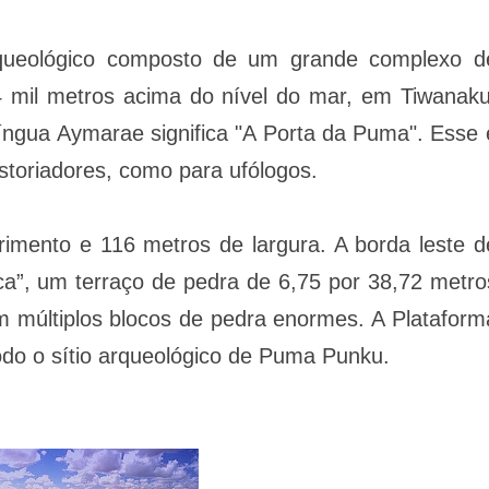
ueológico composto de um grande complexo d
 mil metros acima do nível do mar, em Tiwanaku
íngua Aymarae significa "A Porta da Puma". Esse 
istoriadores, como para ufólogos.
rimento e 116 metros de largura. A borda leste d
a”, um terraço de pedra de 6,75 por 38,72 metro
 múltiplos blocos de pedra enormes. A Plataform
odo o sítio arqueológico de Puma Punku.