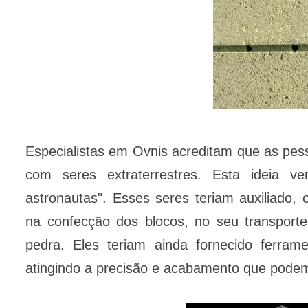
Especialistas em Ovnis acreditam que as pes
com seres extraterrestres. Esta ideia 
astronautas". Esses seres teriam auxiliado
na confecção dos blocos, no seu transpor
pedra. Eles teriam ainda fornecido ferram
atingindo a precisão e acabamento que pod