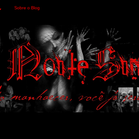
Sobre o Blog
 variedades macabras. Fa
 a imagens impactantes.