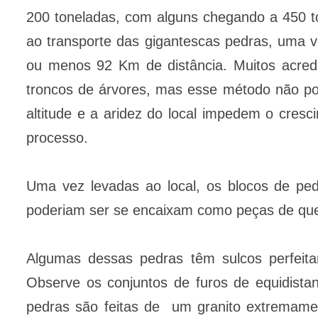
200 toneladas, com alguns chegando a 450 t
ao transporte das gigantescas pedras, uma v
ou menos 92 Km de distância. Muitos acredi
troncos de árvores, mas esse método não p
altitude e a aridez do local impedem o cres
processo.
Uma vez levadas ao local, os blocos de ped
poderiam ser se encaixam como peças de qu
Algumas dessas pedras têm sulcos perfeit
Observe os conjuntos de furos de equidista
pedras são feitas de um granito extremamen