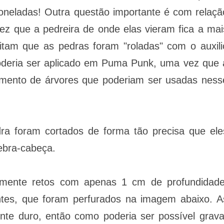
oneladas! Outra questão importante é com relaçã
ez que a pedreira de onde elas vieram fica a mai
tam que as pedras foram "roladas" com o auxili
oderia ser aplicado em Puma Punk, uma vez que 
cimento de árvores que poderiam ser usadas ness
ra foram cortados de forma tão precisa que ele
ebra-cabeça.
amente retos com apenas 1 cm de profundidade
ntes, que foram perfurados na imagem abaixo. A
te duro, então como poderia ser possível grava