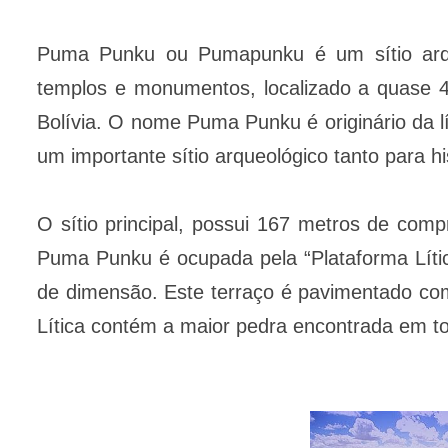
Puma Punku ou Pumapunku é um sítio arq
templos e monumentos, localizado a quase 4
Bolívia. O nome Puma Punku é originário da l
um importante sítio arqueológico tanto para h
O sítio principal, possui 167 metros de comp
Puma Punku é ocupada pela “Plataforma Lític
de dimensão. Este terraço é pavimentado com
Lítica contém a maior pedra encontrada em t