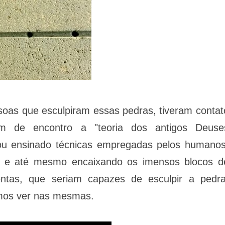
soas que esculpiram essas pedras, tiveram contat
vem de encontro a "teoria dos antigos Deuse
, ou ensinado técnicas empregadas pelos humanos
te e até mesmo encaixando os imensos blocos d
entas, que seriam capazes de esculpir a pedra
emos ver nas mesmas.