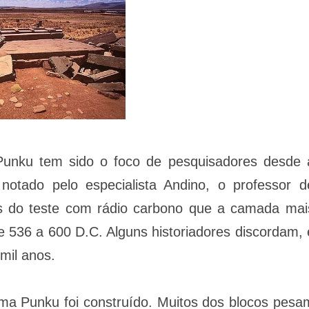
unku tem sido o foco de pesquisadores desde 
notado pelo especialista Andino, o professor d
vés do teste com rádio carbono que a camada mai
e 536 a 600 D.C. Alguns historiadores discordam, 
mil anos.
ma Punku foi construído. Muitos dos blocos pesa