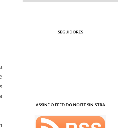
SEGUIDORES
a
e
s
e
ASSINE O FEED DO NOITE SINISTRA
m