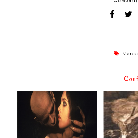
Comparti
Marca
Conf