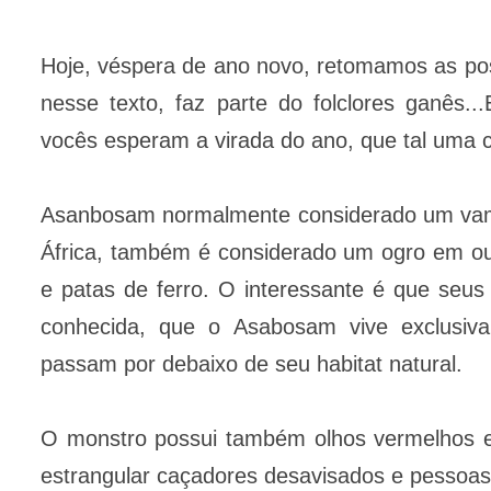
Hoje, véspera de ano novo, retomamos as po
nesse texto, faz parte do folclores ganês...
vocês esperam a virada do ano, que tal uma cr
Asanbosam normalmente considerado um vampi
África, também é considerado um ogro em out
e patas de ferro. O interessante é que seus
conhecida, que o Asabosam vive exclusiv
passam por debaixo de seu habitat natural.
O monstro possui também olhos vermelhos e 
estrangular caçadores desavisados e pessoas