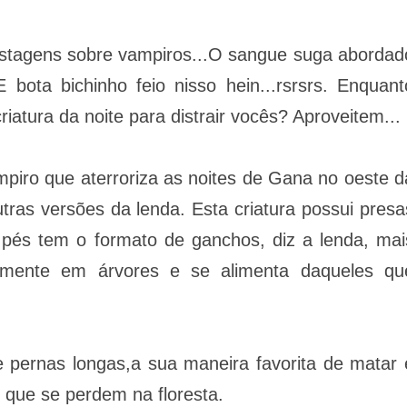
stagens sobre vampiros...O sangue suga abordad
E bota bichinho feio nisso hein...rsrsrs. Enquant
iatura da noite para distrair vocês? Aproveitem...
ro que aterroriza as noites de Gana no oeste d
ras versões da lenda. Esta criatura possui presa
 pés tem o formato de ganchos, diz a lenda, mai
amente em árvores e se alimenta daqueles qu
pernas longas,a sua maneira favorita de matar 
 que se perdem na floresta.