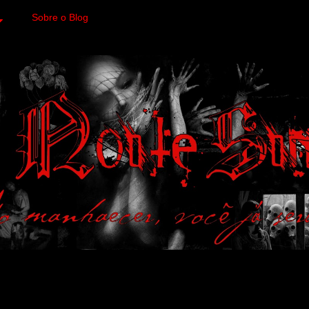
Sobre o Blog
 variedades macabras. Fa
 a imagens impactantes.