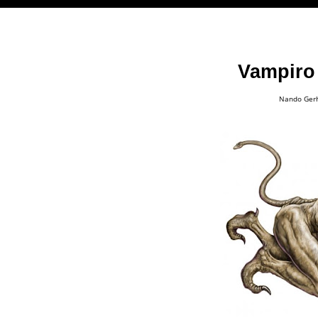
Vampiro
Nando Ger