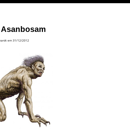
 Asanbosam
hardt
em 31/12/2012