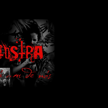
lamos de terror de uma