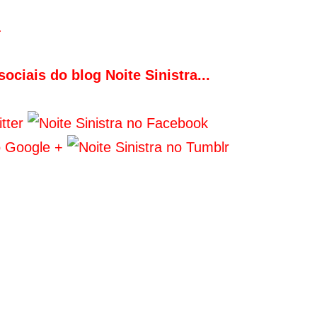
.
ociais do blog Noite Sinistra...