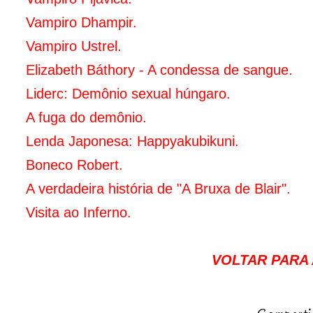
Vampiro Dhampir.
Vampiro Ustrel.
Elizabeth Báthory - A condessa de sangue
.
Liderc: Demônio sexual húngaro.
A fuga do demônio.
Lenda Japonesa: Happyakubikuni.
Boneco Robert.
A verdadeira história de "A Bruxa de Blair".
Visita ao Inferno.
VOLTAR PARA A