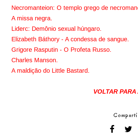
Necromanteion: O templo grego de necromanc
A missa negra
.
Liderc: Demônio sexual húngaro.
Elizabeth Báthory - A condessa de sangue
.
Grigore Rasputin - O Profeta Russo.
Charles Manson.
A maldição do Little Bastard.
VOLTAR PARA A
Comparti