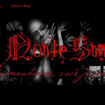
Sobre o Blog
 variedades macabras. Fa
 a imagens impactantes.