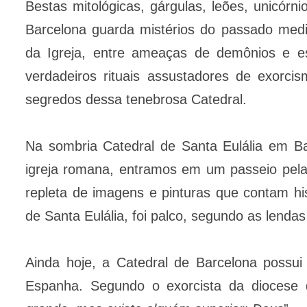
Bestas mitológicas, gárgulas, leões, unicór
Barcelona guarda mistérios do passado medi
da Igreja, entre ameaças de demônios e es
verdadeiros rituais assustadores de exorci
segredos dessa tenebrosa Catedral.
Na sombria Catedral de Santa Eulália em Bar
igreja romana, entramos em um passeio pela 
repleta de imagens e pinturas que contam his
de Santa Eulália, foi palco, segundo as lenda
Ainda hoje, a Catedral de Barcelona possu
Espanha. Segundo o exorcista da diocese 