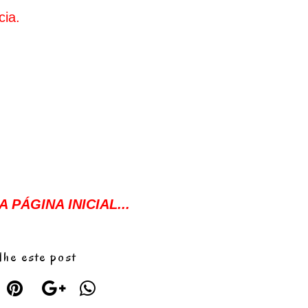
ia.
 PÁGINA INICIAL...
lhe este post