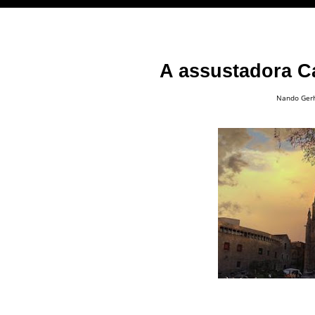
A assustadora C
Nando Ger