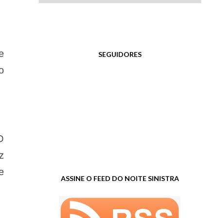
e
SEGUIDORES
o
O
z
e
ASSINE O FEED DO NOITE SINISTRA