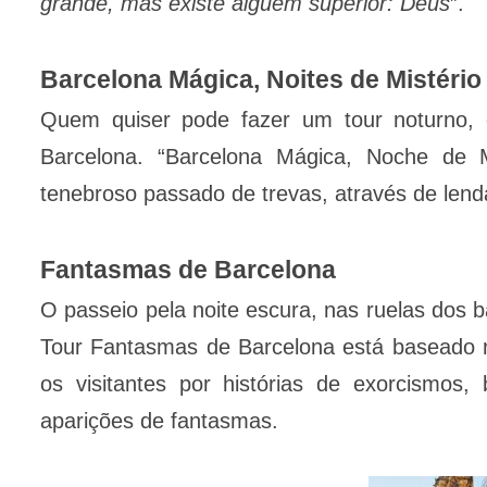
grande, mas existe alguém superior: Deus
”.
Barcelona Mágica, Noites de Mistério
Quem quiser pode fazer um tour noturno, 
Barcelona. “Barcelona Mágica, Noche de 
tenebroso passado de trevas, através de lenda
Fantasmas de Barcelona
O passeio pela noite escura, nas ruelas dos b
Tour Fantasmas de Barcelona está baseado n
os visitantes por histórias de exorcismos,
aparições de fantasmas.