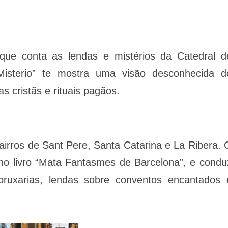
que conta as lendas e mistérios da Catedral d
Misterio” te mostra uma visão desconhecida d
s cristãs e rituais pagãos.
airros de Sant Pere, Santa Catarina e La Ribera. 
o livro “Mata Fantasmes de Barcelona”, e condu
 bruxarias, lendas sobre conventos encantados 