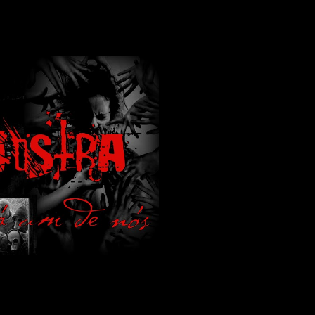
lamos de terror de uma