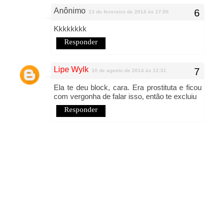
Anônimo
13 de fevereiro de 2014 às 17:00
Kkkkkkkk
Responder
Lipe Wylk
10 de agosto de 2014 às 12:31
Ela te deu block, cara. Era prostituta e ficou
com vergonha de falar isso, então te excluiu
Responder